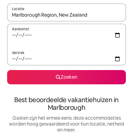
Locatie
Wanneer er suggesties beschikbaar zijn, maak je een keuze met
Aankomst
Vertrek
Zoeken
Best beoordeelde vakantiehuizen in
Marlborough
Gasten zijn het ermee eens: deze accommodaties
worden hoog gewaardeerd voor hun locatie, netheid
en meer.