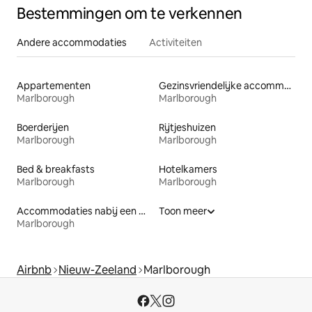
Bestemmingen om te verkennen
Andere accommodaties
Activiteiten
Appartementen
Gezinsvriendelijke accommodaties
Marlborough
Marlborough
Boerderijen
Rijtjeshuizen
Marlborough
Marlborough
Bed & breakfasts
Hotelkamers
Marlborough
Marlborough
Accommodaties nabij een meer
Toon meer
Marlborough
Airbnb
Nieuw-Zeeland
Marlborough