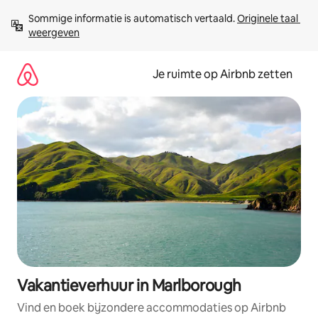
Ga
Sommige informatie is automatisch vertaald. 
Originele taal 
direct
weergeven
naar
inhoud
Je ruimte op Airbnb zetten
Vakantieverhuur in Marlborough
Vind en boek bijzondere accommodaties op Airbnb