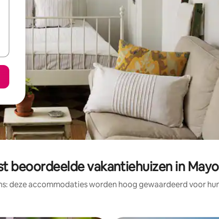
st beoordeelde vakantiehuizen in Mayo
ens: deze accommodaties worden hoog gewaardeerd voor hun l