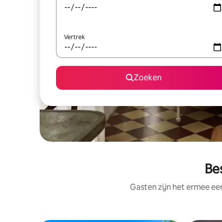
Vertrek
Zoeken
Be
Gasten zijn het ermee e