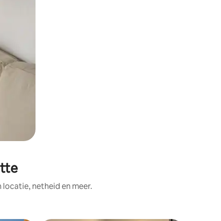
tte
ocatie, netheid en meer.