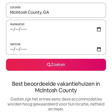
Locatie
Wanneer er suggesties beschikbaar zijn, maak je een keuze met
Aankomst
Vertrek
Zoeken
Best beoordeelde vakantiehuizen in
McIntosh County
Gasten zijn het ermee eens: deze accommodaties
worden hoog gewaardeerd voor hun locatie, netheid
en meer.