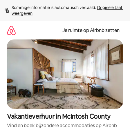
Ga
Sommige informatie is automatisch vertaald. 
Originele taal 
direct
weergeven
naar
inhoud
Je ruimte op Airbnb zetten
Vakantieverhuur in McIntosh County
Vind en boek bijzondere accommodaties op Airbnb