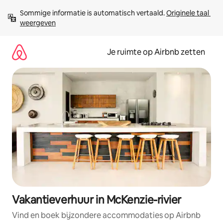
Ga
Sommige informatie is automatisch vertaald. 
Originele taal 
direct
weergeven
naar
inhoud
Je ruimte op Airbnb zetten
Vakantieverhuur in McKenzie-rivier
Vind en boek bijzondere accommodaties op Airbnb