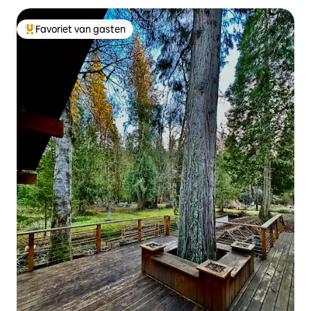
Favoriet van gasten
Topfavoriet van gasten