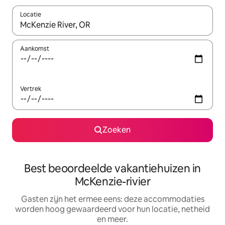
Locatie
Wanneer er suggesties beschikbaar zijn, maak je een keuze met
Aankomst
Vertrek
Zoeken
Best beoordeelde vakantiehuizen in
McKenzie-rivier
Gasten zijn het ermee eens: deze accommodaties
worden hoog gewaardeerd voor hun locatie, netheid
en meer.