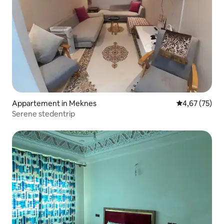
Appartement in Meknes
Gemiddelde be
4,67 (75)
Serene stedentrip