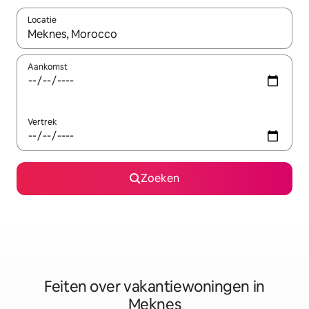
Locatie
Wanneer er suggesties beschikbaar zijn, maak je een keuze met
Aankomst
Vertrek
Zoeken
Feiten over vakantiewoningen in
Meknes