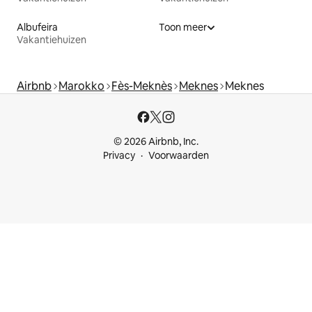
Albufeira
Toon meer
Vakantiehuizen
Airbnb
Marokko
Fès-Meknès
Meknes
Meknes
© 2026 Airbnb, Inc.
Privacy
Voorwaarden