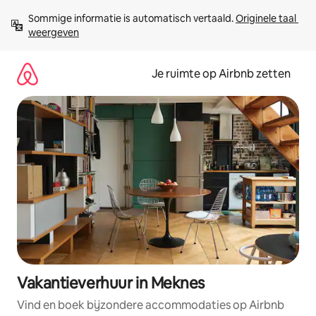
Ga
Sommige informatie is automatisch vertaald. 
Originele taal 
direct
weergeven
naar
inhoud
Je ruimte op Airbnb zetten
Vakantieverhuur in Meknes
Vind en boek bijzondere accommodaties op Airbnb