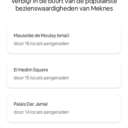
Verblijf in de buurt van de populairste
bezienswaardigheden van Meknes
Mausolée de Moulay Ismaïl
door 16 locals aangeraden
El Hedim Square
door 15 locals aangeraden
Palais Dar Jamaï
door 14 locals aangeraden