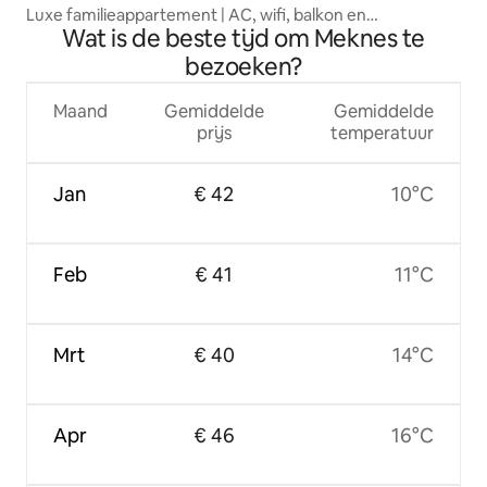
Luxe familieappartement | AC, wifi, balkon en
Wat is de beste tijd om Meknes te
parkeergelegenheid
bezoeken?
Maand
Gemiddelde
Gemiddelde
prijs
temperatuur
Jan
€ 42
10°C
Feb
€ 41
11°C
Mrt
€ 40
14°C
Apr
€ 46
16°C