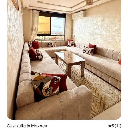
Gastsuite in Meknes
Gemiddeld
5 (11)