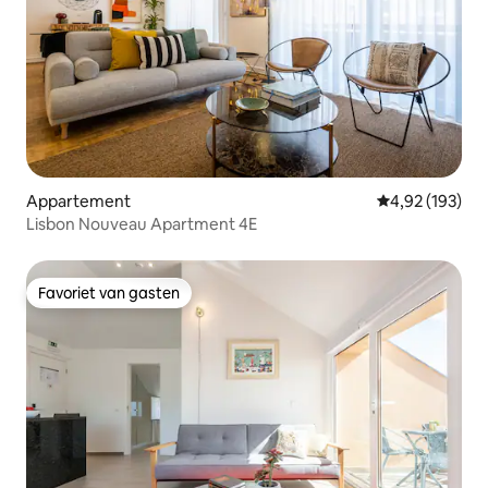
Appartement
Gemiddelde beo
4,92 (193)
Lisbon Nouveau Apartment 4E
Favoriet van gasten
Favoriet van gasten