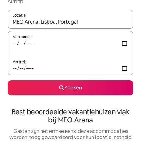
Airbnb
Locatie
Wanneer er suggesties beschikbaar zijn, maak je een keuze met
Aankomst
Vertrek
Zoeken
Best beoordeelde vakantiehuizen vlak
bij MEO Arena
Gasten zijn het ermee eens: deze accommodaties
worden hoog gewaardeerd voor hun locatie, netheid