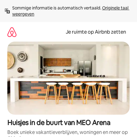
Ga
Sommige informatie is automatisch vertaald. 
Originele taal 
direct
weergeven
naar
inhoud
Je ruimte op Airbnb zetten
Huisjes in de buurt van MEO Arena
Boek unieke vakantieverblijven, woningen en meer op