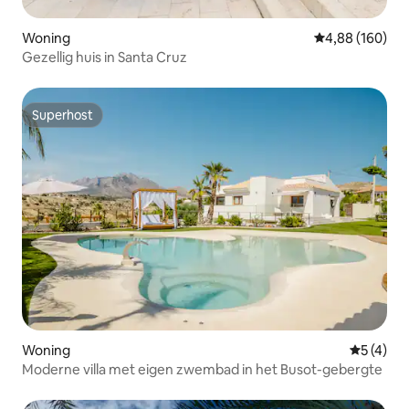
Woning
Gemiddelde beo
4,88 (160)
Gezellig huis in Santa Cruz
Superhost
Superhost
Woning
Gemiddeld
5 (4)
Moderne villa met eigen zwembad in het Busot-gebergte