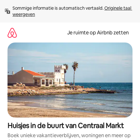
Ga
Sommige informatie is automatisch vertaald. 
Originele taal 
direct
weergeven
naar
inhoud
Je ruimte op Airbnb zetten
Huisjes in de buurt van Centraal Markt
Boek unieke vakantieverblijven, woningen en meer op