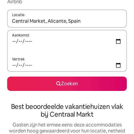
Airbnb
Locatie
Wanneer er suggesties beschikbaar zijn, maak je een keuze met
Aankomst
Vertrek
Zoeken
Best beoordeelde vakantiehuizen vlak
bij Centraal Markt
Gasten zijn het ermee eens: deze accommodaties
worden hoog gewaardeerd voor hun locatie, netheid