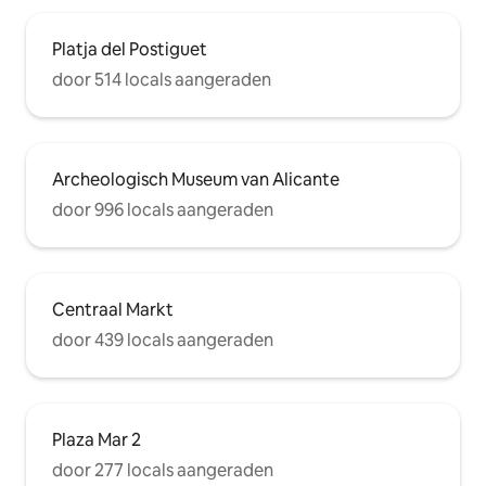
EVENTOS, POR FAVOR CONTACTA CON
NOSOTROS.
Platja del Postiguet
door 514 locals aangeraden
Archeologisch Museum van Alicante
door 996 locals aangeraden
Centraal Markt
door 439 locals aangeraden
Plaza Mar 2
door 277 locals aangeraden