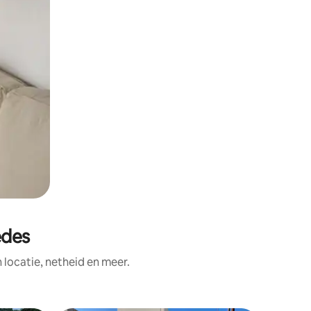
edes
ocatie, netheid en meer.