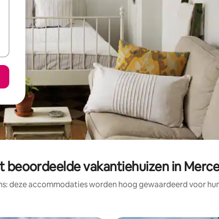
t beoordeelde vakantiehuizen in Merc
ens: deze accommodaties worden hoog gewaardeerd voor hun l