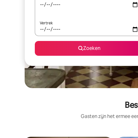
Vertrek
Zoeken
Bes
Gasten zijn het ermee e