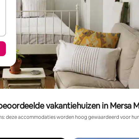
beoordeelde vakantiehuizen in Mersa 
ens: deze accommodaties worden hoog gewaardeerd voor hun l