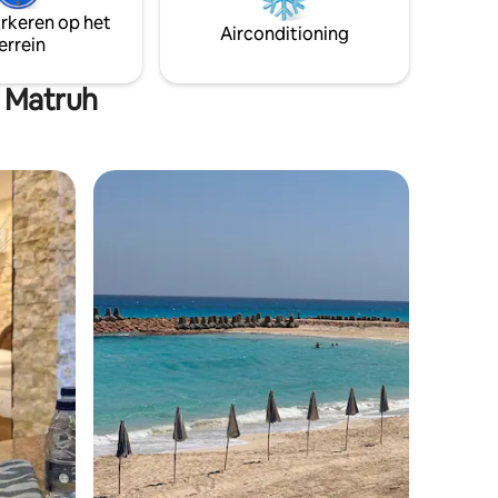
arkeren op het
Airconditioning
errein
 Matruh