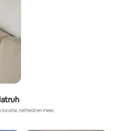
Matruh
ocatie, netheid en meer.