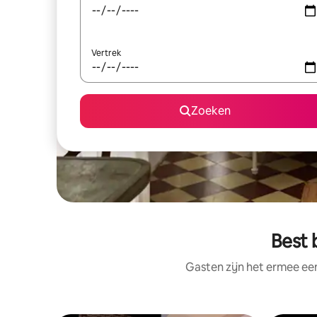
Vertrek
Zoeken
Best 
Gasten zijn het ermee e