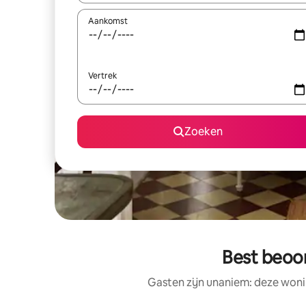
Aankomst
Vertrek
Zoeken
Best beoo
Gasten zijn unaniem: deze woni