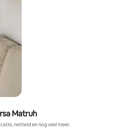
rsa Matruh
atie, netheid en nog veel meer.