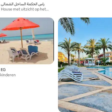
Woning in راس الحكمة الساحل الشمالي
 House met uitzicht op het
Mountain View
n EG
 kinderen