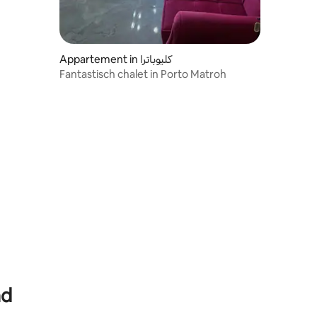
Appartement in كليوباترا
Fantastisch chalet in Porto Matroh
ad