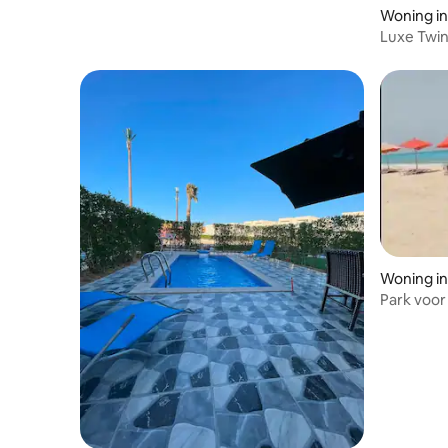
Luxe Twin
zwembad 
Woning i
Park voor