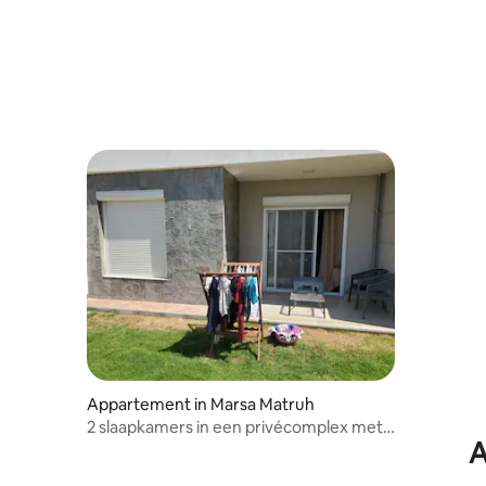
Appartement in Marsa Matruh
2 slaapkamers in een privécomplex met
A
toegang tot het zwembad