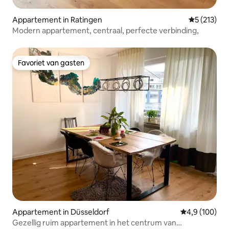
Appartement in Ratingen
Gemiddelde 
5 (213)
Modern appartement, centraal, perfecte verbinding,
Favoriet van gasten
Favoriet van gasten
Appartement in Düsseldorf
Gemiddelde be
4,9 (100)
Gezellig ruim appartement in het centrum van