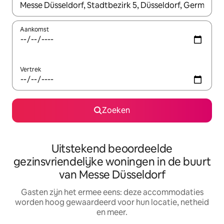
Wanneer er suggesties beschikbaar zijn, maak je een keuze met
Aankomst
Vertrek
Zoeken
Uitstekend beoordeelde
gezinsvriendelijke woningen in de buurt
van Messe Düsseldorf
Gasten zijn het ermee eens: deze accommodaties
worden hoog gewaardeerd voor hun locatie, netheid
en meer.