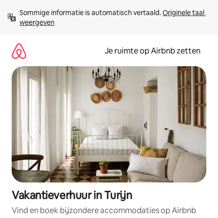
Ga
Sommige informatie is automatisch vertaald. 
Originele taal 
direct
weergeven
naar
inhoud
Je ruimte op Airbnb zetten
Vakantieverhuur in Turijn
Vind en boek bijzondere accommodaties op Airbnb