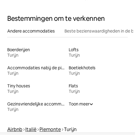
Bestemmingen om te verkennen
Andere accommodaties
Beste bezienswaardigheden in de b
Boerderijen
Lofts
Turijn
Turijn
Accommodaties nabij de piste
Boetiekhotels
Turijn
Turijn
Tiny houses
Flats
Turijn
Turijn
Gezinsvriendelijke accommodaties
Toon meer
Turijn
Airbnb
Italië
Piemonte
Turijn