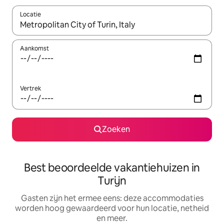
Locatie
Wanneer er suggesties beschikbaar zijn, maak je een keuze met
Aankomst
Vertrek
Zoeken
Best beoordeelde vakantiehuizen in
Turijn
Gasten zijn het ermee eens: deze accommodaties
worden hoog gewaardeerd voor hun locatie, netheid
en meer.