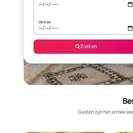
Vertrek
Zoeken
Be
Gasten zijn het ermee e