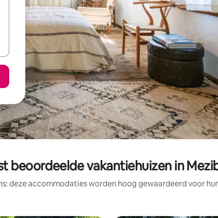
st beoordeelde vakantiehuizen in Mezib
ens: deze accommodaties worden hoog gewaardeerd voor hun l