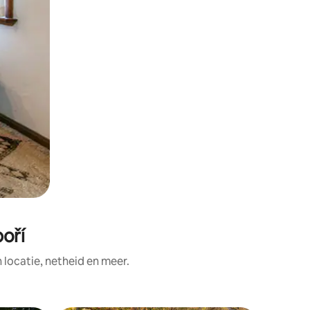
oří
ocatie, netheid en meer.