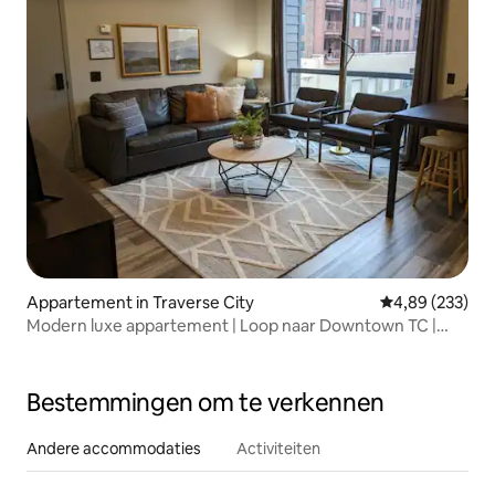
Appartement in Traverse City
Gemiddelde beo
4,89 (233)
Modern luxe appartement | Loop naar Downtown TC |
State 21
Bestemmingen om te verkennen
Andere accommodaties
Activiteiten