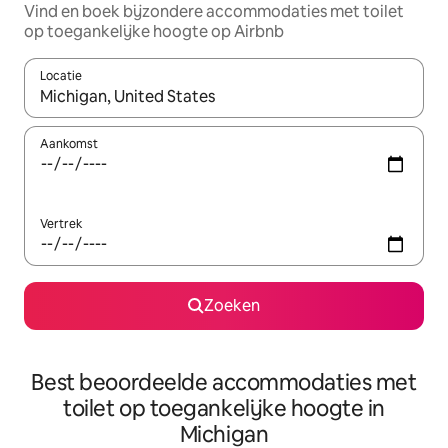
Vind en boek bijzondere accommodaties met toilet
op toegankelijke hoogte op Airbnb
Locatie
Wanneer er suggesties beschikbaar zijn, maak je een keuze met
Aankomst
Vertrek
Zoeken
Best beoordeelde accommodaties met
toilet op toegankelijke hoogte in
Michigan