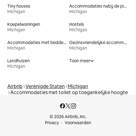
Tiny houses
Accommodaties nabij de piste
Michigan
Michigan
Koepelwoningen
Hostels
Michigan
Michigan
Accommodaties met bedden op toegankelijke hoogte
Gezinsvriendelijke accommodaties
Michigan
Michigan
Landhuizen
Toon meer
Michigan
Airbnb
Verenigde Staten
Michigan
Accommodaties met toilet op toegankelijke hoogte
© 2026 Airbnb, Inc.
Privacy
Voorwaarden