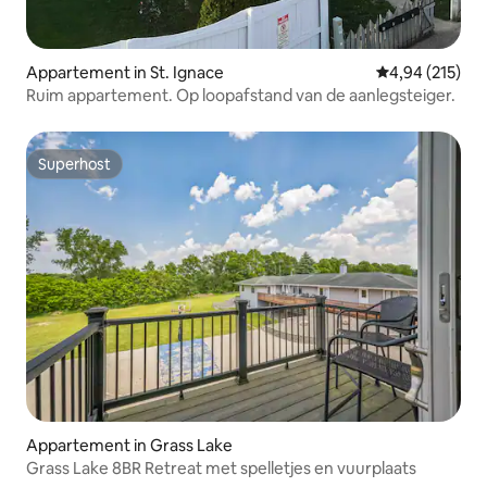
Appartement in St. Ignace
Gemiddelde beo
4,94 (215)
Ruim appartement. Op loopafstand van de aanlegsteiger.
Superhost
Superhost
Appartement in Grass Lake
Grass Lake 8BR Retreat met spelletjes en vuurplaats