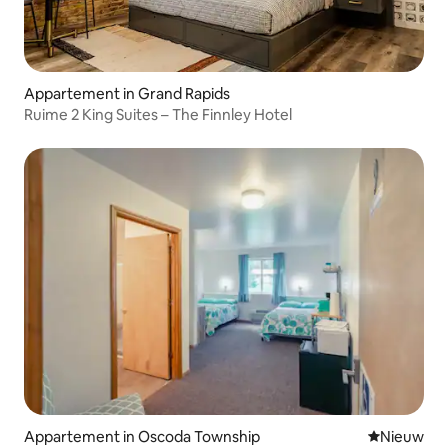
Appartement in Grand Rapids
Ruime 2 King Suites – The Finnley Hotel
Appartement in Oscoda Township
Nieuwe ac
Nieuw