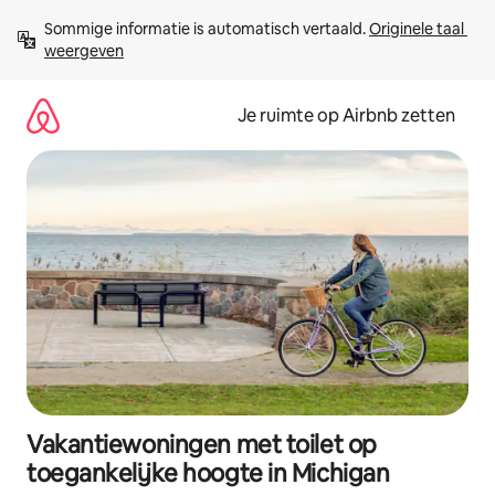
Ga
Sommige informatie is automatisch vertaald. 
Originele taal 
direct
weergeven
naar
inhoud
Je ruimte op Airbnb zetten
Vakantiewoningen met toilet op
toegankelijke hoogte in Michigan