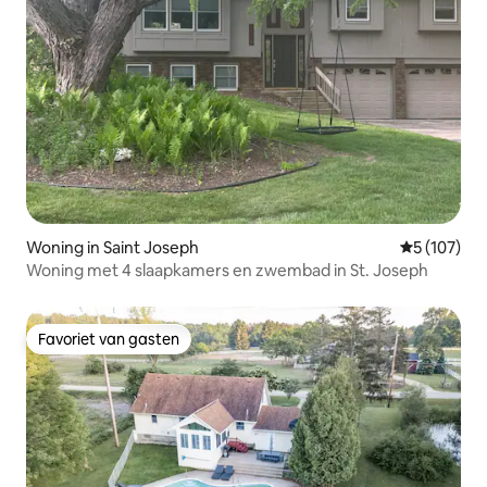
Woning in Saint Joseph
Gemiddelde 
5 (107)
Woning met 4 slaapkamers en zwembad in St. Joseph
Favoriet van gasten
Favoriet van gasten