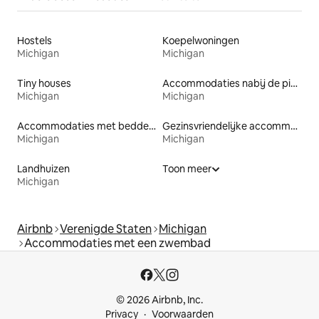
Hostels
Koepelwoningen
Michigan
Michigan
Tiny houses
Accommodaties nabij de piste
Michigan
Michigan
Accommodaties met bedden op toegankelijke hoogte
Gezinsvriendelijke accommodaties
Michigan
Michigan
Landhuizen
Toon meer
Michigan
Airbnb
Verenigde Staten
Michigan
Accommodaties met een zwembad
© 2026 Airbnb, Inc.
Privacy
Voorwaarden