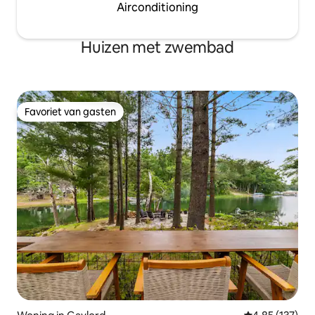
Airconditioning
Huizen met zwembad
Favoriet van gasten
Favoriet van gasten