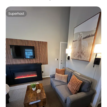
slaapkamer
Superhost
Superhost