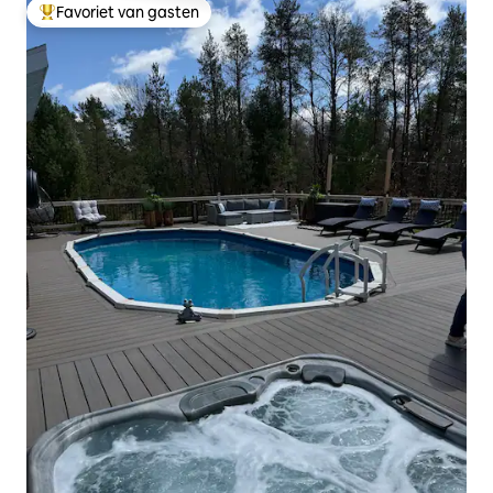
Favoriet van gasten
Topfavoriet van gasten