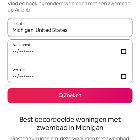
Vind en boek bijzondere woningen met een zwembad
op Airbnb
Locatie
Wanneer er suggesties beschikbaar zijn, maak je een keuze met
Aankomst
Vertrek
Zoeken
Best beoordeelde woningen met
zwembad in Michigan
Gasten zijn unaniem: deze woningen met zwembad