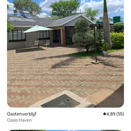
Gastenverblijf
Gemiddelde be
4,89 (55)
Oasis Haven