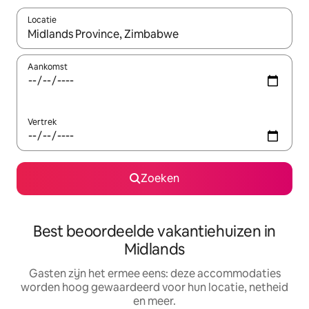
Locatie
Wanneer er suggesties beschikbaar zijn, maak je een keuze met
Aankomst
Vertrek
Zoeken
Best beoordeelde vakantiehuizen in
Midlands
Gasten zijn het ermee eens: deze accommodaties
worden hoog gewaardeerd voor hun locatie, netheid
en meer.