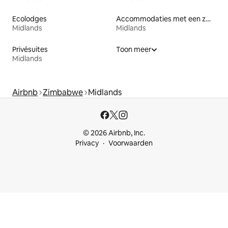
Ecolodges
Accommodaties met een zwembad
Midlands
Midlands
Privésuites
Toon meer
Midlands
Airbnb
Zimbabwe
Midlands
© 2026 Airbnb, Inc.
Privacy
Voorwaarden