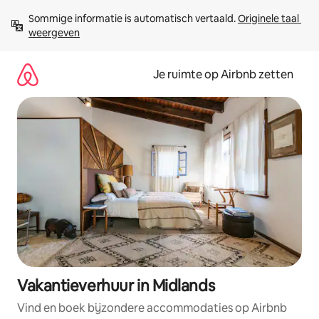
Ga
Sommige informatie is automatisch vertaald. 
Originele taal 
direct
weergeven
naar
inhoud
Je ruimte op Airbnb zetten
Vakantieverhuur in Midlands
Vind en boek bijzondere accommodaties op Airbnb