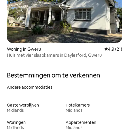
Woning in Gweru
Gemiddelde b
4,9 (21)
Huis met vier slaapkamers in Daylesford, Gweru
Bestemmingen om te verkennen
Andere accommodaties
Gastenverblijven
Hotelkamers
Midlands
Midlands
Woningen
Appartementen
Midlands
Midlands