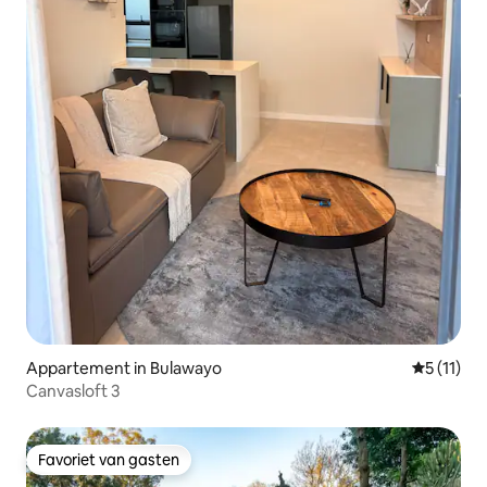
Appartement in Bulawayo
Gemiddeld
5 (11)
Canvasloft 3
Favoriet van gasten
Favoriet van gasten