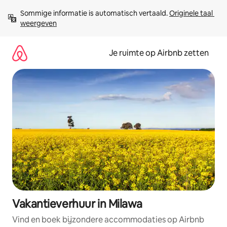
Ga
Sommige informatie is automatisch vertaald. 
Originele taal 
direct
weergeven
naar
inhoud
Je ruimte op Airbnb zetten
Vakantieverhuur in Milawa
Vind en boek bijzondere accommodaties op Airbnb