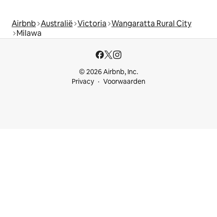
Airbnb
Australië
Victoria
Wangaratta Rural City
Milawa
© 2026 Airbnb, Inc.
Privacy
Voorwaarden