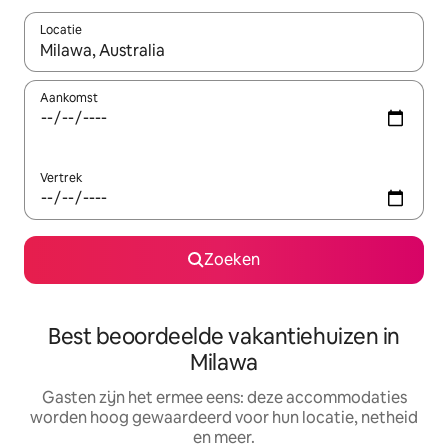
Locatie
Wanneer er suggesties beschikbaar zijn, maak je een keuze met
Aankomst
Vertrek
Zoeken
Best beoordeelde vakantiehuizen in
Milawa
Gasten zijn het ermee eens: deze accommodaties
worden hoog gewaardeerd voor hun locatie, netheid
en meer.