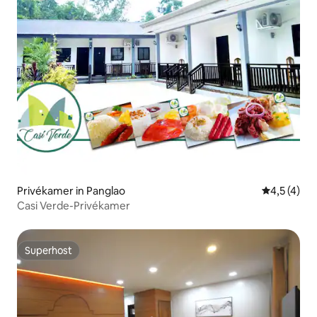
Privékamer in Panglao
Gemiddelde 
4,5 (4)
Casi Verde-Privékamer
Superhost
Superhost