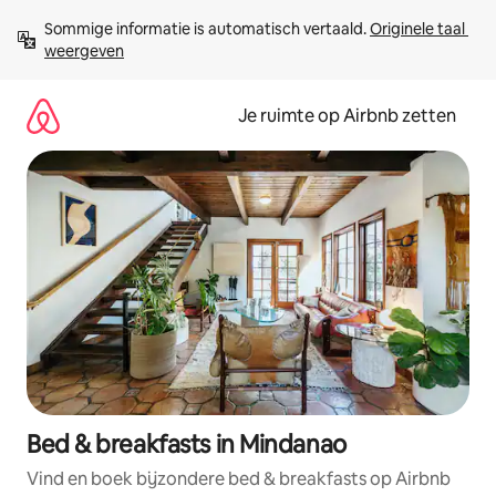
Ga
Sommige informatie is automatisch vertaald. 
Originele taal 
direct
weergeven
naar
inhoud
Je ruimte op Airbnb zetten
Bed & breakfasts in Mindanao
Vind en boek bijzondere bed & breakfasts op Airbnb