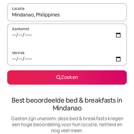
Locatie
Wanneer er suggesties beschikbaar zijn, maak je een keuze met
Aankomst
Vertrek
Zoeken
Best beoordeelde bed & breakfasts in
Mindanao
Gasten zijn unaniem: deze bed & breakfasts kregen
een hoge beoordeling voor hun locatie, netheid en
nog veel meer.