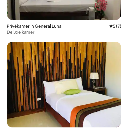
Privékamer in General Luna
Gemiddeld
5 (7)
Deluxe kamer