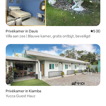
Privékamer in Dauis
Gemiddeld
5 (8)
Villa aan zee | Blauwe kamer, gratis ontbijt, beveiligd
Privékamer in Kiamba
Yucca Guest Hauz