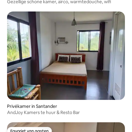
Gezellige schone kamer, airco, warmtedouche, wifi
Privékamer in Santander
AndJoy Kamers te huur & Resto Bar
Favoriet van gasten