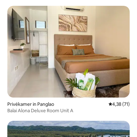
Privékamer in Panglao
Gemiddelde be
4,38 (71)
Balai Alona Deluxe Room Unit A