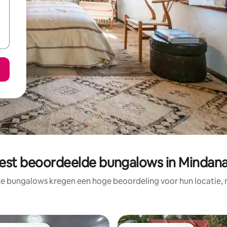
est beoordeelde bungalows in Mindan
ze bungalows kregen een hoge beoordeling voor hun locatie, n