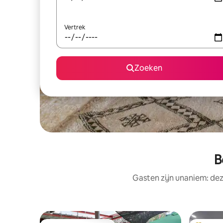
Vertrek
Zoeken
B
Gasten zijn unaniem: de