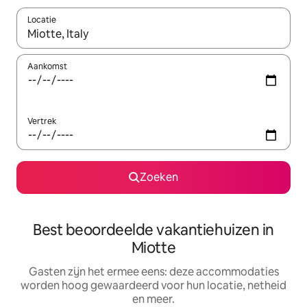
Locatie
Wanneer er suggesties beschikbaar zijn, maak je een keuze met
Aankomst
Vertrek
Zoeken
Best beoordeelde vakantiehuizen in
Miotte
Gasten zijn het ermee eens: deze accommodaties
worden hoog gewaardeerd voor hun locatie, netheid
en meer.