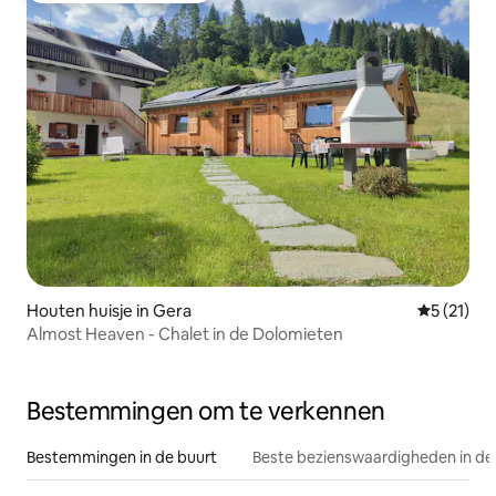
Houten huisje in Gera
Gemiddelde
5 (21)
Almost Heaven - Chalet in de Dolomieten
Bestemmingen om te verkennen
Bestemmingen in de buurt
Beste bezienswaardigheden in de