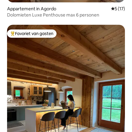
Appartement in Agordo
Gemiddelde
5 (17)
Dolomieten Luxe Penthouse max 6 personen
Favoriet van gasten
Topfavoriet van gasten