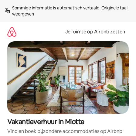
Ga
Sommige informatie is automatisch vertaald. 
Originele taal 
direct
weergeven
naar
inhoud
Je ruimte op Airbnb zetten
Vakantieverhuur in Miotte
Vind en boek bijzondere accommodaties op Airbnb