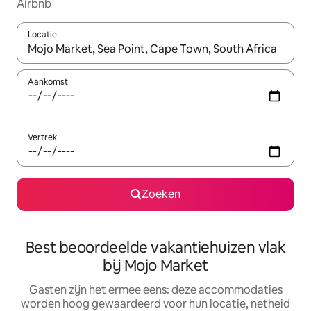
Airbnb
Locatie
Wanneer er suggesties beschikbaar zijn, maak je een keuze met
Aankomst
Vertrek
Zoeken
Best beoordeelde vakantiehuizen vlak
bij Mojo Market
Gasten zijn het ermee eens: deze accommodaties
worden hoog gewaardeerd voor hun locatie, netheid