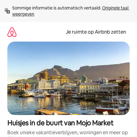
Ga
Sommige informatie is automatisch vertaald. 
Originele taal 
direct
weergeven
naar
inhoud
Je ruimte op Airbnb zetten
Huisjes in de buurt van Mojo Market
Boek unieke vakantieverblijven, woningen en meer op