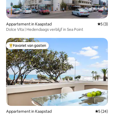
Appartement in Kaapstad
Gemiddeld
5 (3)
Dolce Vita | Hedendaags verblijf in Sea Point
Favoriet van gasten
Topfavoriet van gasten
Appartement in Kaapstad
Gemiddelde
5 (24)