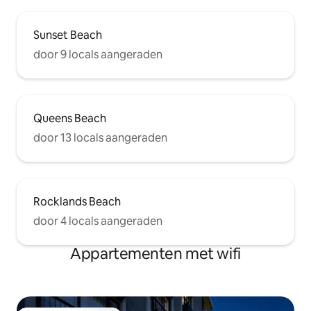
Sunset Beach
door 9 locals aangeraden
Queens Beach
door 13 locals aangeraden
Rocklands Beach
door 4 locals aangeraden
Appartementen met wifi