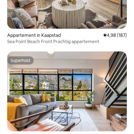
Appartement in Kaapstad
Gemiddelde beo
4,98 (187)
Sea Point Beach Front Prachtig appartement
Superhost
Superhost