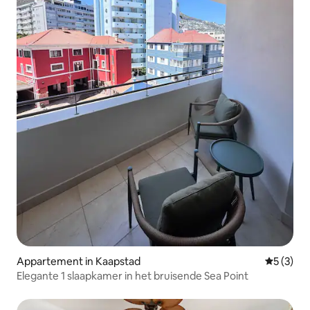
Appartement in Kaapstad
Gemiddeld
5 (3)
Elegante 1 slaapkamer in het bruisende Sea Point