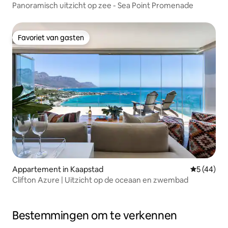
Panoramisch uitzicht op zee - Sea Point Promenade
Favoriet van gasten
Favoriet van gasten
Appartement in Kaapstad
Gemiddelde
5 (44)
Clifton Azure | Uitzicht op de oceaan en zwembad
Bestemmingen om te verkennen