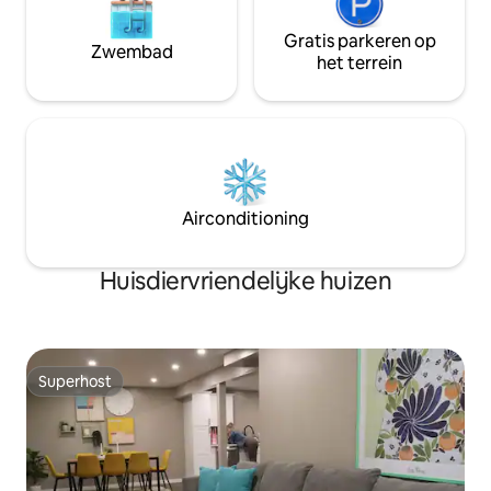
Gratis parkeren op
Zwembad
het terrein
Airconditioning
Huisdiervriendelijke huizen
Superhost
Superhost