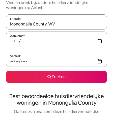
Vind en boek bijzondere huisdiervriendelijke
woningen op Airbnb
Locatie
Wanneer er suggesties beschikbaar zijn, maak je een keuze met
Aankomst
Vertrek
Zoeken
Best beoordeelde huisdiervriendelijke
woningen in Monongalia County
Gasten zijn unaniem: deze huisdiervriendelijke