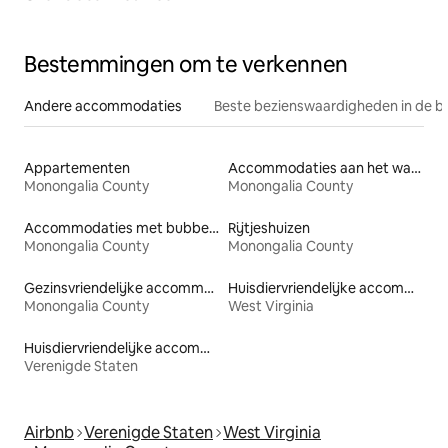
Bestemmingen om te verkennen
Andere accommodaties
Beste bezienswaardigheden in de b
Appartementen
Accommodaties aan het water
Monongalia County
Monongalia County
Accommodaties met bubbelbad
Rijtjeshuizen
Monongalia County
Monongalia County
Gezinsvriendelijke accommodaties
Huisdiervriendelijke accommodaties
Monongalia County
West Virginia
Huisdiervriendelijke accommodaties
Verenigde Staten
Airbnb
Verenigde Staten
West Virginia