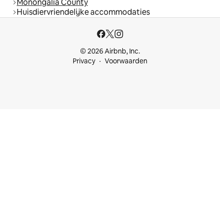
Monongalia County
Huisdiervriendelijke accommodaties
© 2026 Airbnb, Inc.
Privacy
Voorwaarden