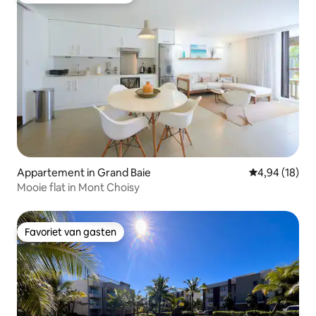
Appartement in Grand Baie
Gemiddelde be
4,94 (18)
Mooie flat in Mont Choisy
Favoriet van gasten
Favoriet van gasten