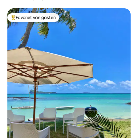
Favoriet van gasten
Topfavoriet van gasten