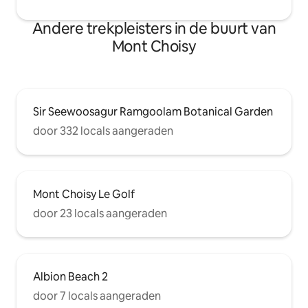
Andere trekpleisters in de buurt van
Mont Choisy
Sir Seewoosagur Ramgoolam Botanical Garden
door 332 locals aangeraden
Mont Choisy Le Golf
door 23 locals aangeraden
Albion Beach 2
door 7 locals aangeraden