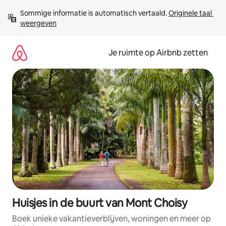
Ga
Sommige informatie is automatisch vertaald. 
Originele taal 
direct
weergeven
naar
inhoud
Je ruimte op Airbnb zetten
Huisjes in de buurt van Mont Choisy
Boek unieke vakantieverblijven, woningen en meer op