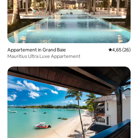
Appartement in Grand Baie
Gemiddelde be
4,65 (26)
Mauritius Ultra Luxe Appartement