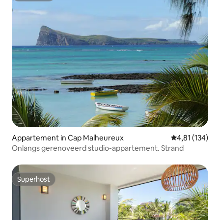
Appartement in Cap Malheureux
Gemiddelde beo
4,81 (134)
Onlangs gerenoveerd studio-appartement. Strand
Superhost
Superhost