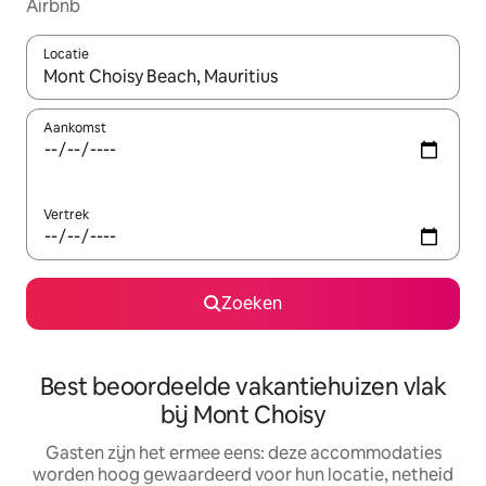
Airbnb
Locatie
Wanneer er suggesties beschikbaar zijn, maak je een keuze met
Aankomst
Vertrek
Zoeken
Best beoordeelde vakantiehuizen vlak
bij Mont Choisy
Gasten zijn het ermee eens: deze accommodaties
worden hoog gewaardeerd voor hun locatie, netheid