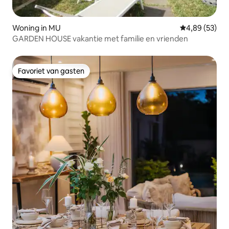
Woning in MU
Gemiddelde be
4,89 (53)
GARDEN HOUSE vakantie met familie en vrienden
Favoriet van gasten
Favoriet van gasten