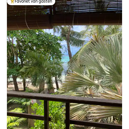
Favoriet van gasten
Topfavoriet van gasten