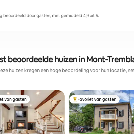
beoordeeld door gasten, met gemiddeld 4,9 uit 5.
st beoordeelde huizen in Mont-Trembl
eze huizen kregen een hoge beoordeling voor hun locatie, ne
iet van gasten
Favoriet van gasten
iet van gasten
Topfavoriet van gasten