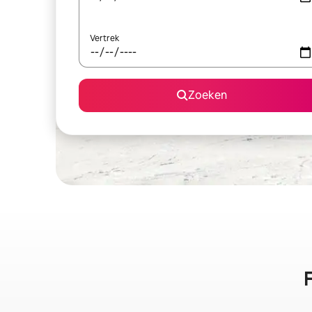
Vertrek
Zoeken