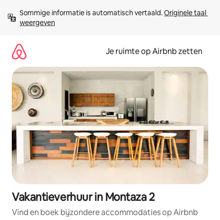
Ga
Sommige informatie is automatisch vertaald. 
Originele taal 
direct
weergeven
naar
inhoud
Je ruimte op Airbnb zetten
Vakantieverhuur in Montaza 2
Vind en boek bijzondere accommodaties op Airbnb