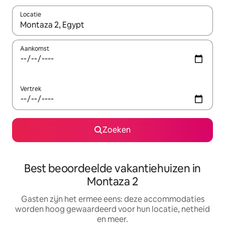
Locatie
Wanneer er suggesties beschikbaar zijn, maak je een keuze met
Aankomst
Vertrek
Zoeken
Best beoordeelde vakantiehuizen in
Montaza 2
Gasten zijn het ermee eens: deze accommodaties
worden hoog gewaardeerd voor hun locatie, netheid
en meer.