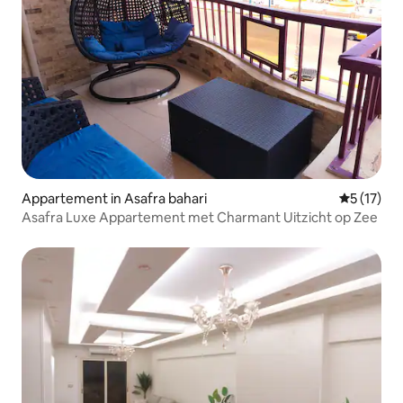
Appartement in Asafra bahari
Gemiddelde
5 (17)
Asafra Luxe Appartement met Charmant Uitzicht op Zee