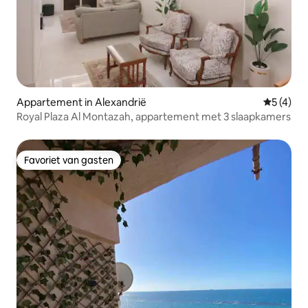
Appartement in Alexandrië
Gemiddeld
5 (4)
Royal Plaza Al Montazah, appartement met 3 slaapkamers
Favoriet van gasten
Favoriet van gasten