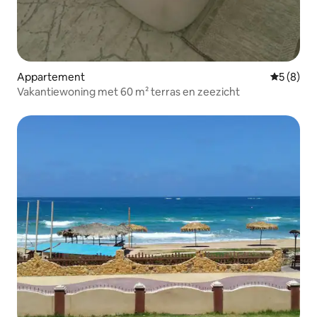
Appartement
Gemiddeld
5 (8)
Vakantiewoning met 60 m² terras en zeezicht