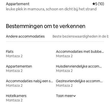
Appartement
Gemiddelde
5 (10)
leuke plek in mamoura, schoon en dicht bij het strand
Bestemmingen om te verkennen
Andere accommodaties
Beste bezienswaardigheden in de b
Flats
Accommodaties met bubbelbad
Montaza 2
Montaza 2
Appartementen
Huisdiervriendelijke accommodaties
Montaza 2
Montaza 2
Accommodaties nabij een strand
Gezinsvriendelijke accommodaties
Montaza 2
Montaza 2
Hotelkamers
Toon meer
Montaza 2