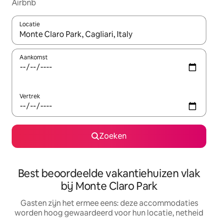
Airbnb
Locatie
Wanneer er suggesties beschikbaar zijn, maak je een keuze met
Aankomst
Vertrek
Zoeken
Best beoordeelde vakantiehuizen vlak
bij Monte Claro Park
Gasten zijn het ermee eens: deze accommodaties
worden hoog gewaardeerd voor hun locatie, netheid