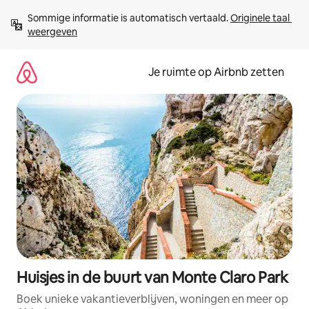
Ga
Sommige informatie is automatisch vertaald. 
Originele taal 
direct
weergeven
naar
inhoud
Je ruimte op Airbnb zetten
Huisjes in de buurt van Monte Claro Park
Boek unieke vakantieverblijven, woningen en meer op