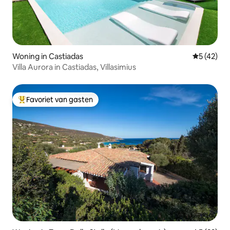
Woning in Castiadas
Gemiddelde
5 (42)
Villa Aurora in Castiadas, Villasimius
Favoriet van gasten
Topfavoriet van gasten