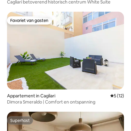
Cagliari betoverend historisch centrum White Suite
Favoriet van gasten
Favoriet van gasten
Appartement in Cagliari
Gemiddelde
5 (12)
Dimora Smeraldo | Comfort en ontspanning
Superhost
Superhost