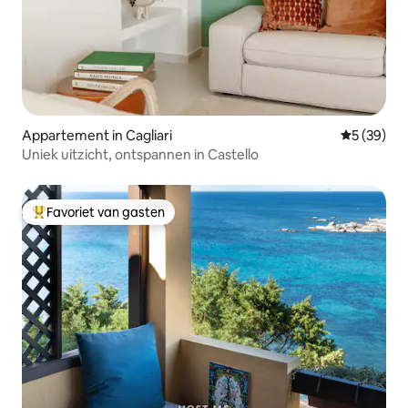
Appartement in Cagliari
Gemiddelde
5 (39)
Uniek uitzicht, ontspannen in Castello
Favoriet van gasten
Topfavoriet van gasten