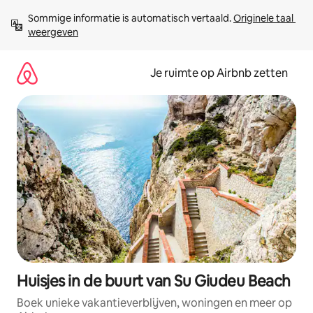
Ga
Sommige informatie is automatisch vertaald. 
Originele taal 
direct
weergeven
naar
inhoud
Je ruimte op Airbnb zetten
Huisjes in de buurt van Su Giudeu Beach
Boek unieke vakantieverblijven, woningen en meer op