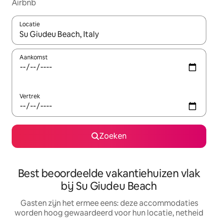
Airbnb
Locatie
Wanneer er suggesties beschikbaar zijn, maak je een keuze met
Aankomst
Vertrek
Zoeken
Best beoordeelde vakantiehuizen vlak
bij Su Giudeu Beach
Gasten zijn het ermee eens: deze accommodaties
worden hoog gewaardeerd voor hun locatie, netheid