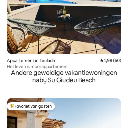
Appartement in Teulada
Gemiddelde be
4,98 (60)
Het leven is mooi appartement
Andere geweldige vakantiewoningen
nabij Su Giudeu Beach
Favoriet van gasten
Topfavoriet van gasten