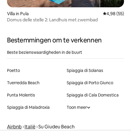
Villa in Pula
Gemiddelde be
4,98 (55)
Domus delle stelle 2: Landhuis met zwembad
Bestemmingen om te verkennen
Beste bezienswaardigheden in de buurt
Poetto
Spiaggia di Solanas
Tuerredda Beach
Spiaggia di Porto Giunco
Punta Molentis
Spiaggia di Cala Domestica
Spiaggia di Maladroxia
Toon meer
Airbnb
Italië
Su Giudeu Beach