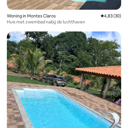
Woning in Montes Claros
Gemiddelde be
4,83 (30)
Huis met zwembad nabij de luchthaven