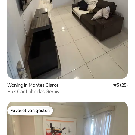
Woning in Montes Claros
Gemiddelde
5 (25)
Huis Cantinho das Gerais
Favoriet van gasten
Favoriet van gasten