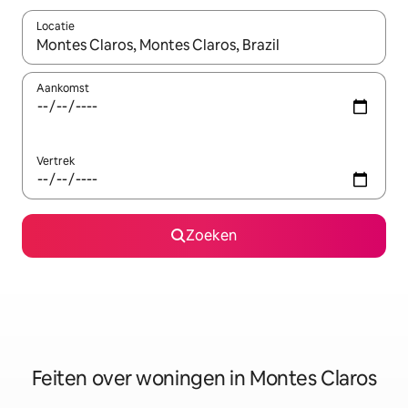
Locatie
Wanneer er suggesties beschikbaar zijn, maak je een keuze met
Aankomst
Vertrek
Zoeken
Feiten over woningen in Montes Claros