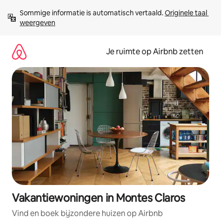
Ga
Sommige informatie is automatisch vertaald. 
Originele taal 
direct
weergeven
naar
inhoud
Je ruimte op Airbnb zetten
Vakantiewoningen in Montes Claros
Vind en boek bijzondere huizen op Airbnb