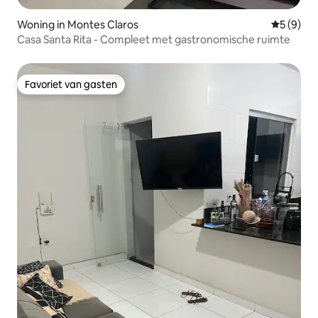
Woning in Montes Claros
Gemiddeld
5 (9)
Casa Santa Rita - Compleet met gastronomische ruimte
Favoriet van gasten
Favoriet van gasten