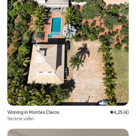
Woning in Montes Claros
Gemiddelde b
4,25 (4)
Serene vallei