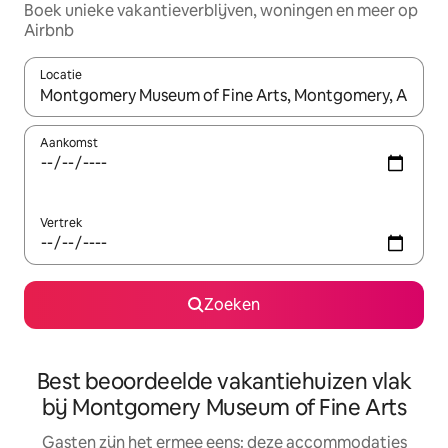
Boek unieke vakantieverblijven, woningen en meer op
Airbnb
Locatie
Wanneer er suggesties beschikbaar zijn, maak je een keuze met
Aankomst
Vertrek
Zoeken
Best beoordeelde vakantiehuizen vlak
bij Montgomery Museum of Fine Arts
Gasten zijn het ermee eens: deze accommodaties