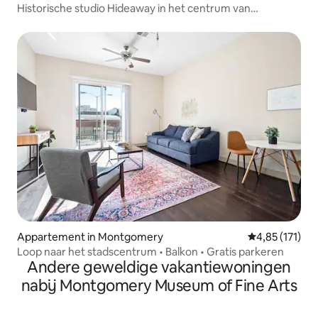
Historische studio Hideaway in het centrum van
Downtown MGM
Appartement in Montgomery
Gemiddelde beo
4,85 (171)
Loop naar het stadscentrum • Balkon • Gratis parkeren
Andere geweldige vakantiewoningen
nabij Montgomery Museum of Fine Arts