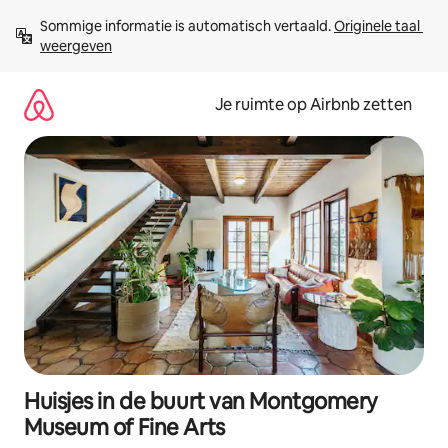
Ga
Sommige informatie is automatisch vertaald. 
Originele taal 
direct
weergeven
naar
inhoud
Je ruimte op Airbnb zetten
Huisjes in de buurt van Montgomery
Museum of Fine Arts