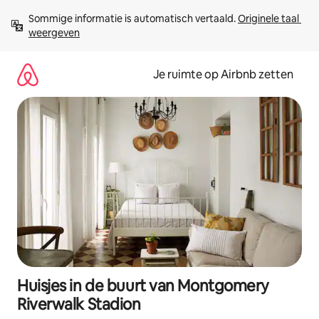
Ga
Sommige informatie is automatisch vertaald. 
Originele taal 
direct
weergeven
naar
inhoud
Je ruimte op Airbnb zetten
Huisjes in de buurt van Montgomery
Riverwalk Stadion