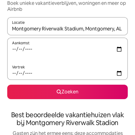
Boek unieke vakantieverblijven, woningen en meer op
Airbnb
Locatie
Wanneer er suggesties beschikbaar zijn, maak je een keuze met
Aankomst
Vertrek
Zoeken
Best beoordeelde vakantiehuizen vlak
bij Montgomery Riverwalk Stadion
Gasten zijn het ermee eens: deze accommodaties