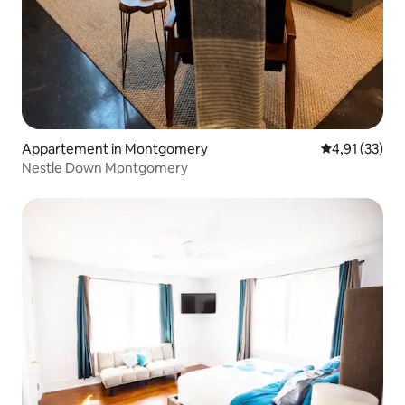
Appartement in Montgomery
Gemiddelde be
4,91 (33)
Nestle Down Montgomery