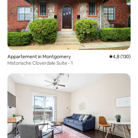
Appartement in Montgomery
Gemiddelde be
4,8 (130)
Historische Cloverdale Suite - 1