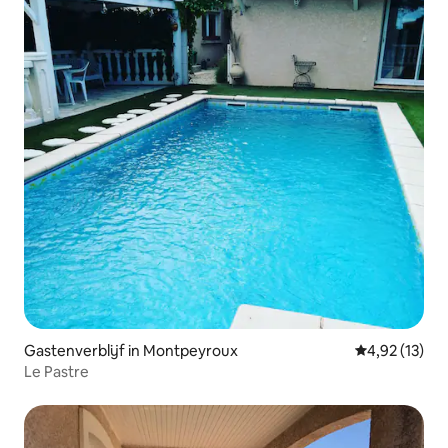
Gastenverblijf in Montpeyroux
Gemiddelde be
4,92 (13)
Le Pastre