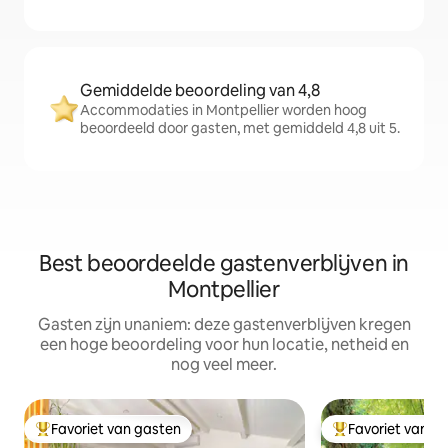
Gemiddelde beoordeling van 4,8
Accommodaties in Montpellier worden hoog
beoordeeld door gasten, met gemiddeld 4,8 uit 5.
Best beoordeelde gastenverblijven in
Montpellier
Gasten zijn unaniem: deze gastenverblijven kregen
een hoge beoordeling voor hun locatie, netheid en
nog veel meer.
Favoriet van gasten
Favoriet van g
Topfavoriet van gasten
Topfavoriet van 