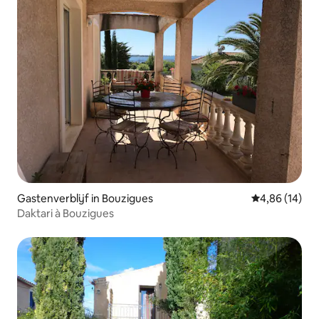
Gastenverblijf in Bouzigues
Gemiddelde be
4,86 (14)
Daktari à Bouzigues