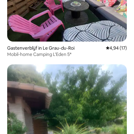
Gastenverblijf in Le Grau-du-Roi
Gemiddelde be
4,94 (17)
Mobil-home Camping L'Eden 5*