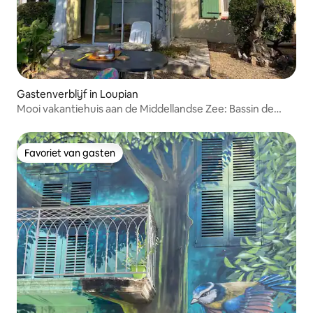
Gastenverblijf in Loupian
Mooi vakantiehuis aan de Middellandse Zee: Bassin de
Thau
Favoriet van gasten
Favoriet van gasten