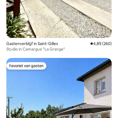
Gastenverblijf in Saint-Gilles
Gemiddelde beo
4,89 (260)
Studio in Camargue "La Grange"
Favoriet van gasten
Favoriet van gasten