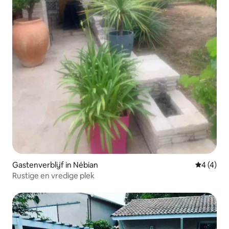
Gastenverblijf in Nébian
Gemiddeld
4 (4)
Rustige en vredige plek