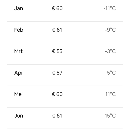
Jan
€ 60
-11°C
Feb
€ 61
-9°C
Mrt
€ 55
-3°C
Apr
€ 57
5°C
Mei
€ 60
11°C
Jun
€ 61
15°C