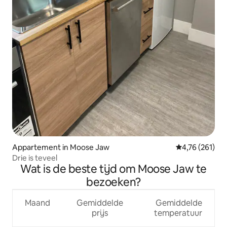
Appartement in Moose Jaw
Gemiddelde beo
4,76 (261)
Drie is teveel
Wat is de beste tijd om Moose Jaw te
bezoeken?
Maand
Gemiddelde
Gemiddelde
prijs
temperatuur