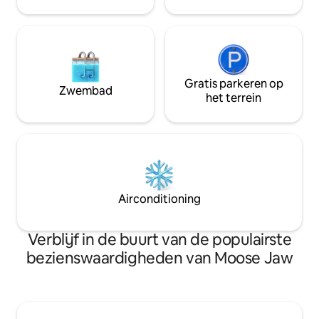
de straat. De accommodatie is voorzien
van een patio en een barbecue.
Gratis parkeren op
Zwembad
het terrein
Airconditioning
Verblijf in de buurt van de populairste
bezienswaardigheden van Moose Jaw