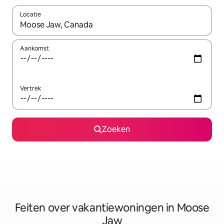
Locatie
Wanneer er suggesties beschikbaar zijn, maak je een keuze met
Aankomst
Vertrek
Zoeken
Feiten over vakantiewoningen in Moose
Jaw