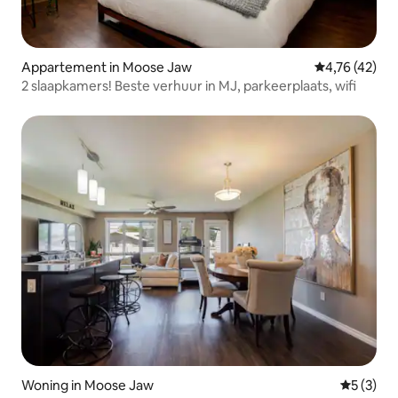
Appartement in Moose Jaw
Gemiddelde be
4,76 (42)
2 slaapkamers! Beste verhuur in MJ, parkeerplaats, wifi
Woning in Moose Jaw
Gemiddeld
5 (3)