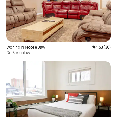
Woning in Moose Jaw
Gemiddelde be
4,53 (30)
De Bungalow