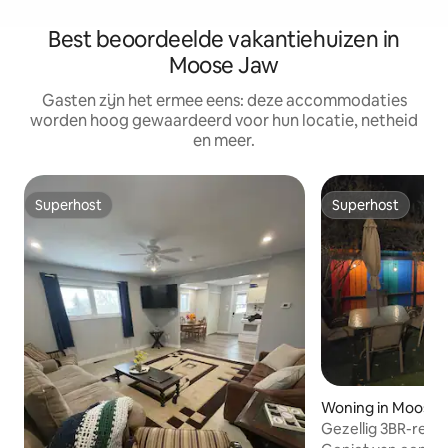
Best beoordeelde vakantiehuizen in
Moose Jaw
Gasten zijn het ermee eens: deze accommodaties
worden hoog gewaardeerd voor hun locatie, netheid
en meer.
Superhost
Superhost
Superhost
Superhost
Woning in Moose 
Gezellig 3BR-retr