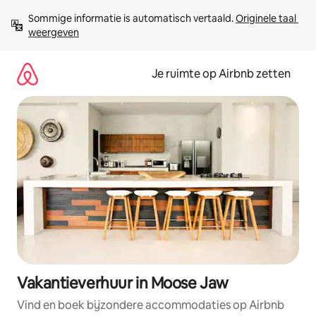
Ga
Sommige informatie is automatisch vertaald. 
Originele taal 
direct
weergeven
naar
inhoud
Je ruimte op Airbnb zetten
Vakantieverhuur in Moose Jaw
Vind en boek bijzondere accommodaties op Airbnb