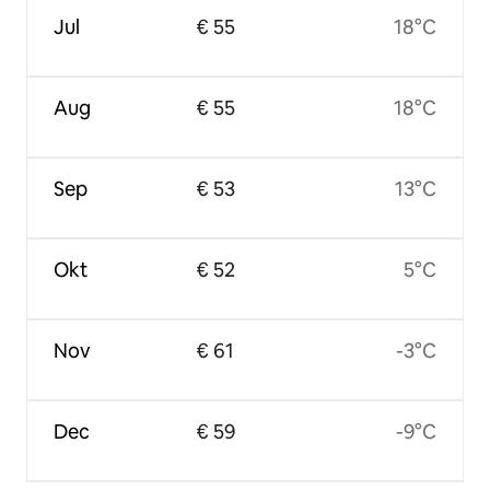
Jul
€ 55
18°C
Aug
€ 55
18°C
Sep
€ 53
13°C
Okt
€ 52
5°C
Nov
€ 61
-3°C
Dec
€ 59
-9°C