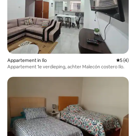
Appartement in Ilo
Gemiddeld
5 (4)
Appartement 1e verdieping, achter Malecón costero Ilo.