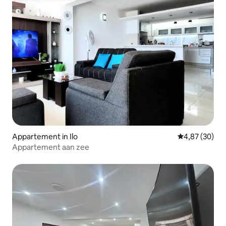
Appartement in Ilo
Gemiddelde be
4,87 (30)
Appartement aan zee