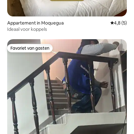
Appartement in Moquegua
Gemiddelde 
4,8 (5)
Ideaal voor koppels
Favoriet van gasten
Favoriet van gasten