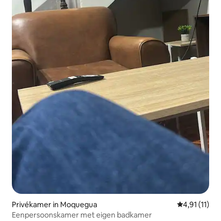
Privékamer in Moquegua
Gemiddelde b
4,91 (11)
Eenpersoonskamer met eigen badkamer