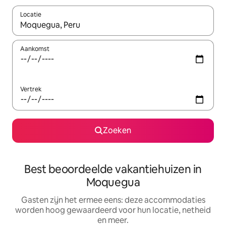
Locatie
Wanneer er suggesties beschikbaar zijn, maak je een keuze met
Aankomst
Vertrek
Zoeken
Best beoordeelde vakantiehuizen in
Moquegua
Gasten zijn het ermee eens: deze accommodaties
worden hoog gewaardeerd voor hun locatie, netheid
en meer.