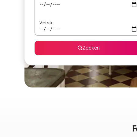
Vertrek
Zoeken
F