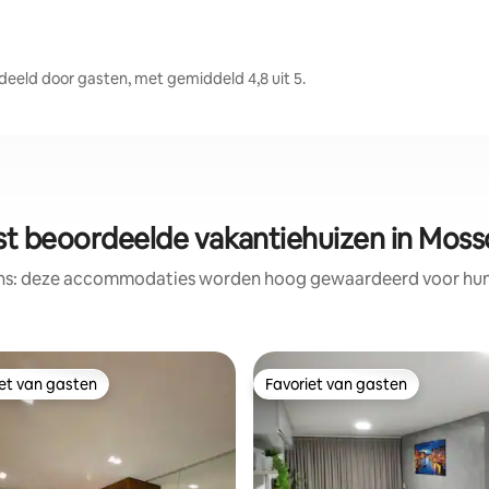
eld door gasten, met gemiddeld 4,8 uit 5.
st beoordeelde vakantiehuizen in Moss
ens: deze accommodaties worden hoog gewaardeerd voor hun l
iet van gasten
Favoriet van gasten
iet van gasten
Favoriet van gasten