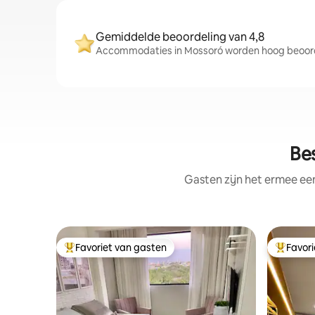
Gemiddelde beoordeling van 4,8
Accommodaties in Mossoró worden hoog beoorde
Be
Gasten zijn het ermee e
Favoriet van gasten
Favor
Topfavoriet van gasten
Topfavor