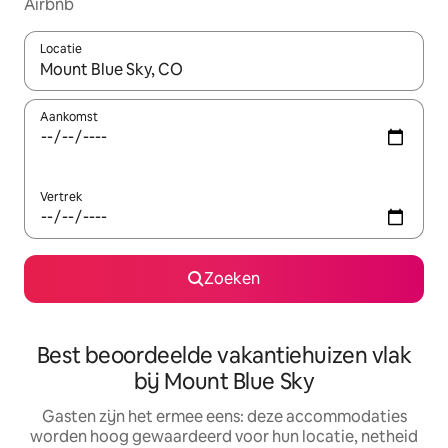
Airbnb
Locatie
Wanneer er suggesties beschikbaar zijn, maak je een keuze met
Aankomst
Vertrek
Zoeken
Best beoordeelde vakantiehuizen vlak
bij Mount Blue Sky
Gasten zijn het ermee eens: deze accommodaties
worden hoog gewaardeerd voor hun locatie, netheid