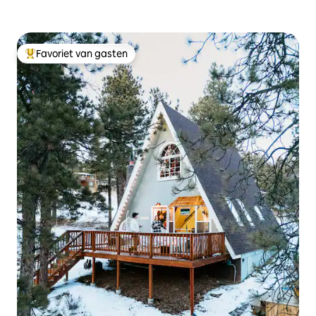
Favoriet van gasten
Topfavoriet van gasten