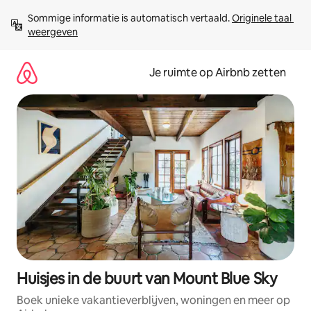
Ga
Sommige informatie is automatisch vertaald. 
Originele taal 
direct
weergeven
naar
inhoud
Je ruimte op Airbnb zetten
Huisjes in de buurt van Mount Blue Sky
Boek unieke vakantieverblijven, woningen en meer op