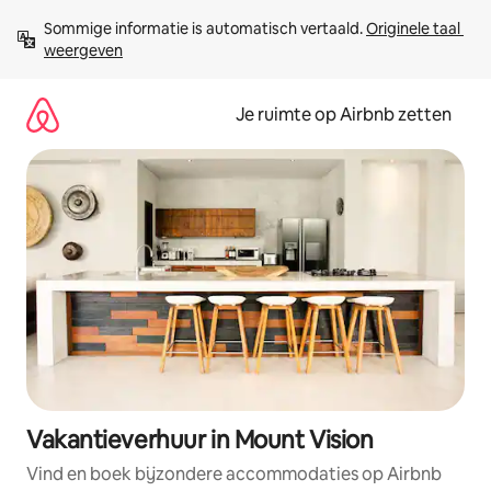
Ga
Sommige informatie is automatisch vertaald. 
Originele taal 
direct
weergeven
naar
inhoud
Je ruimte op Airbnb zetten
Vakantieverhuur in Mount Vision
Vind en boek bijzondere accommodaties op Airbnb