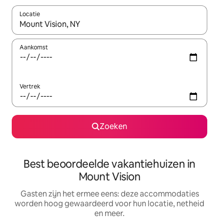
Locatie
Wanneer er suggesties beschikbaar zijn, maak je een keuze met
Aankomst
Vertrek
Zoeken
Best beoordeelde vakantiehuizen in
Mount Vision
Gasten zijn het ermee eens: deze accommodaties
worden hoog gewaardeerd voor hun locatie, netheid
en meer.