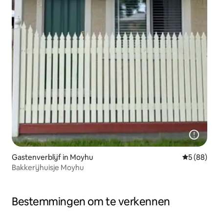
Gastenverblijf in Moyhu
Gemiddelde
5 (88)
Bakkerijhuisje Moyhu
Bestemmingen om te verkennen