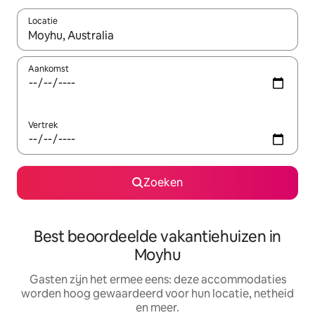
Locatie
Wanneer er suggesties beschikbaar zijn, maak je een keuze met
Aankomst
Vertrek
Zoeken
Best beoordeelde vakantiehuizen in
Moyhu
Gasten zijn het ermee eens: deze accommodaties
worden hoog gewaardeerd voor hun locatie, netheid
en meer.