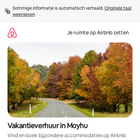
Ga
Sommige informatie is automatisch vertaald. 
Originele taal 
direct
weergeven
naar
inhoud
Je ruimte op Airbnb zetten
Vakantieverhuur in Moyhu
Vind en boek bijzondere accommodaties op Airbnb