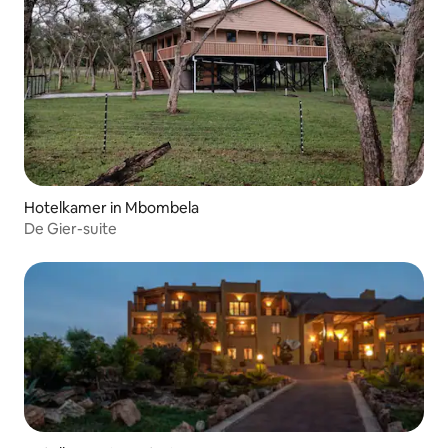
Hotelkamer in Mbombela
De Gier-suite