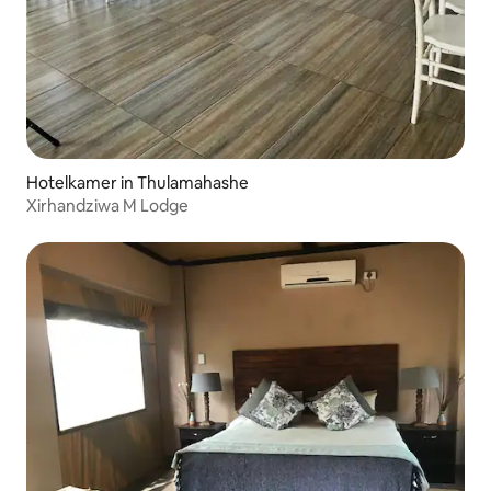
Hotelkamer in Thulamahashe
Xirhandziwa M Lodge