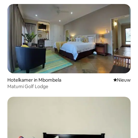
Hotelkamer in Mbombela
Nieuwe ac
Nieuw
Matumi Golf Lodge