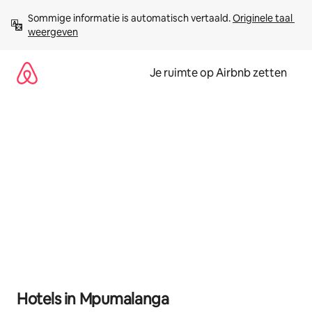
Ga
Sommige informatie is automatisch vertaald. 
Originele taal 
direct
weergeven
naar
inhoud
Je ruimte op Airbnb zetten
Hotels in Mpumalanga