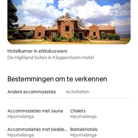
Hotelkamer in eNtokozweni
De Highland Suites in Kloppenheim Hotel
Bestemmingen om te verkennen
Andere accommodaties
Activiteiten
Accommodaties met sauna
Chalets
Mpumalanga
Mpumalanga
Accommodaties met bedden op toegankelijke hoogte
Boetiekhotels
Mpumalanga
Mpumalanga