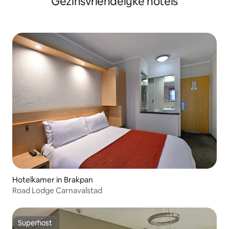
Gezinsvriendelijke hotels
Hotelkamer in Brakpan
Road Lodge Carnavalstad
Superhost
Superhost