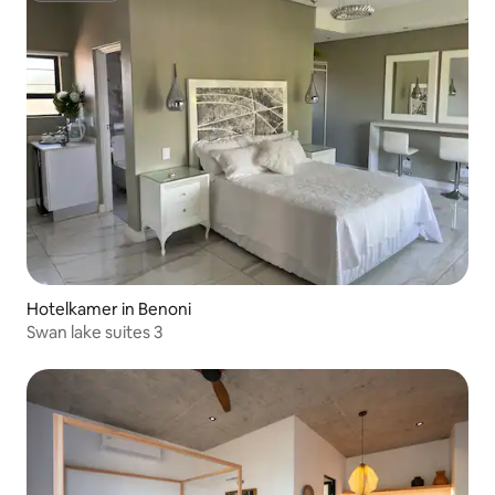
Hotelkamer in Benoni
Swan lake suites 3