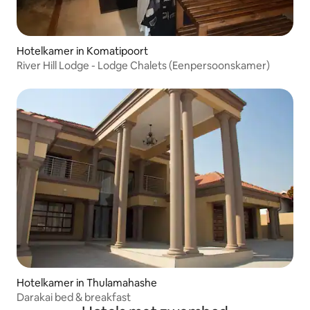
Hotelkamer in Komatipoort
River Hill Lodge - Lodge Chalets (Eenpersoonskamer)
Hotelkamer in Thulamahashe
Darakai bed & breakfast