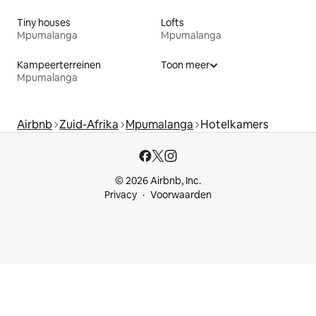
Tiny houses
Lofts
Mpumalanga
Mpumalanga
Kampeerterreinen
Toon meer
Mpumalanga
Airbnb
Zuid-Afrika
Mpumalanga
Hotelkamers
© 2026 Airbnb, Inc.
Privacy
Voorwaarden