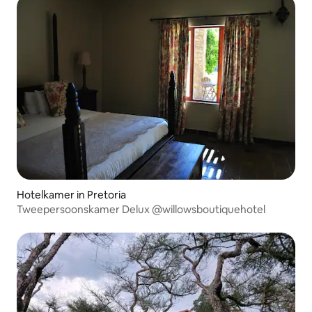
Hotelkamer in Pretoria
Tweepersoonskamer Delux @willowsboutiquehotel