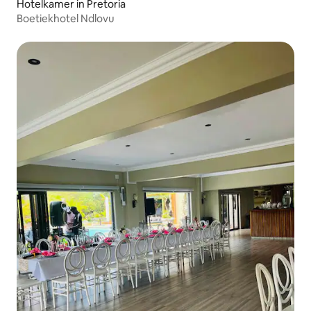
Hotelkamer in Pretoria
Boetiekhotel Ndlovu