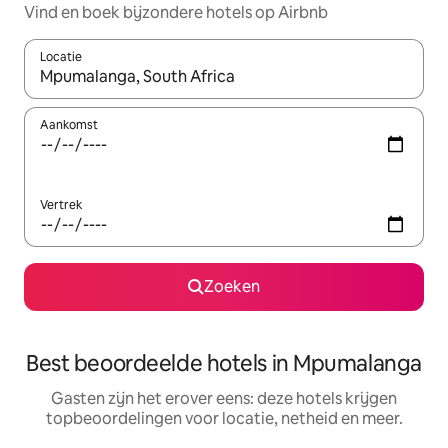
Vind en boek bijzondere hotels op Airbnb
Locatie
Wanneer er suggesties beschikbaar zijn, maak je een keuze met
Aankomst
Vertrek
Zoeken
Best beoordeelde hotels in Mpumalanga
Gasten zijn het erover eens: deze hotels krijgen
topbeoordelingen voor locatie, netheid en meer.