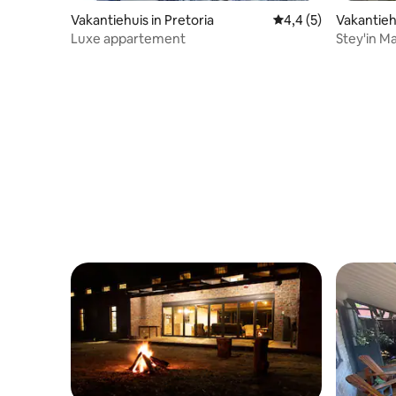
Vakantiehuis in Pretoria
Gemiddelde beoordel
4,4 (5)
Vakantieh
Luxe appartement
Stey'in 