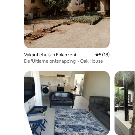
Vakantiehuis in Ehlanzeni
Gemiddelde beoorde
5 (18)
De 'Ultieme ontsnapping' - Oak House