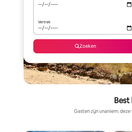
Vertrek
Zoeken
Best
Gasten zijn unaniem: deze 