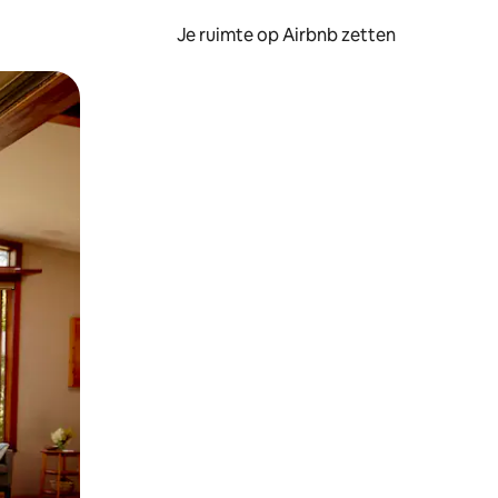
Je ruimte op Airbnb zetten
ken of swipen.