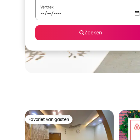
Vertrek
Zoeken
Favoriet van gasten
Favoriet van gasten