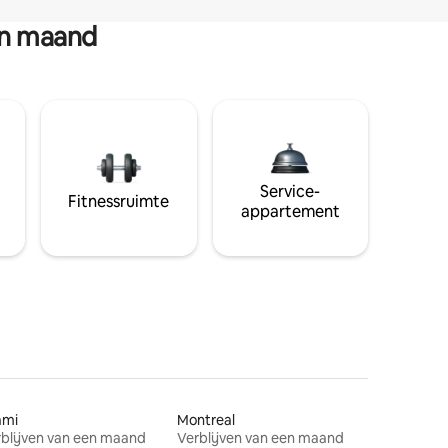
en maand
Service-
Fitnessruimte
appartement
ami
Montreal
blijven van een maand
Verblijven van een maand