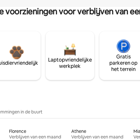
re voorzieningen voor verblijven van e
Gratis
Laptopvriendelijke
isdiervriendelijk
parkeren op
werkplek
het terrein
mmingen in de buurt
Florence
Athene
Mi
Verblijven van een maand
Verblijven van een maand
Ver