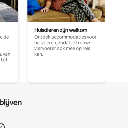
Huisdieren zijn welkom
e de
Ontdek accommodaties voor
huisdieren, zodat je trouwe
viervoeter ook mee op reis
, van
kan.
 tot
blijven