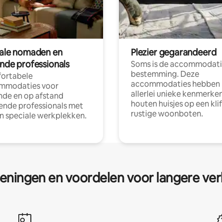
tale nomaden en
Plezier gegarandeerd
ende professionals
Soms is de accommodati
bestemming. Deze
ortabele
accommodaties hebben
mmodaties voor
allerlei unieke kenmerken
nde en op afstand
houten huisjes op een klif
nde professionals met
rustige woonboten.
en speciale werkplekken.
eningen en voordelen voor langere ver