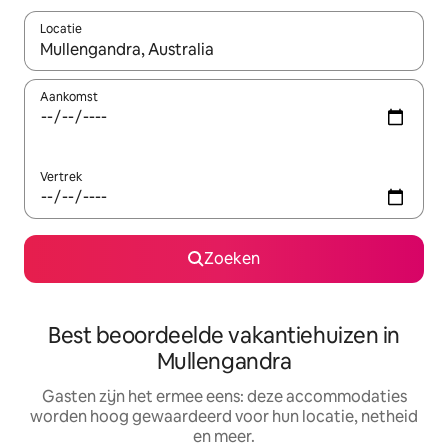
Locatie
Wanneer er suggesties beschikbaar zijn, maak je een keuze met
Aankomst
Vertrek
Zoeken
Best beoordeelde vakantiehuizen in
Mullengandra
Gasten zijn het ermee eens: deze accommodaties
worden hoog gewaardeerd voor hun locatie, netheid
en meer.