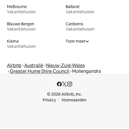
Melbourne
Ballarat
Vakantiehuizen
Vakantiehuizen
Blauwe Bergen
Canberra
Vakantiehuizen
Vakantiehuizen
Kiama
Toon meer
Vakantiehuizen
Airbnb
Australië
Nieuw-Zuid-Wales
Greater Hume Shire Council
Mullengandra
© 2026 Airbnb, Inc.
Privacy
Voorwaarden