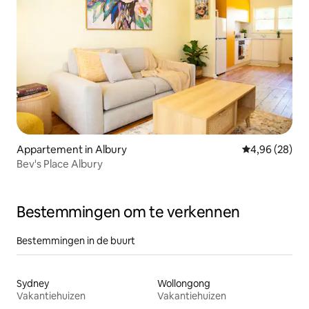
Appartement in Albury
Gemiddelde be
4,96 (28)
Bev's Place Albury
Bestemmingen om te verkennen
Bestemmingen in de buurt
Sydney
Wollongong
Vakantiehuizen
Vakantiehuizen