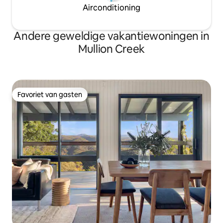
Airconditioning
Andere geweldige vakantiewoningen in
Mullion Creek
Favoriet van gasten
Favoriet van gasten