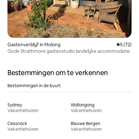
Gastenverblijf in Molong
Gemiddelde
5 (72)
Oude Strathmore gastenstudio landelijke accommodatie
Bestemmingen om te verkennen
Bestemmingen in de buurt
Sydney
Wollongong
Vakantiehuizen
Vakantiehuizen
Cessnock
Blauwe Bergen
Vakantiehuizen
Vakantiehuizen