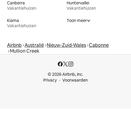
Canberra
Huntervallei
Vakantiehuizen
Vakantiehuizen
Kiama
Toon meer
Vakantiehuizen
Airbnb
Australië
Nieuw-Zuid-Wales
Cabonne
Mullion Creek
© 2026 Airbnb, Inc.
Privacy
Voorwaarden