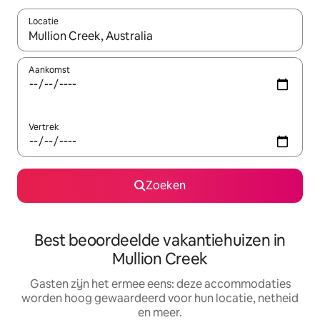
Locatie
Wanneer er suggesties beschikbaar zijn, maak je een keuze met
Aankomst
Vertrek
Zoeken
Best beoordeelde vakantiehuizen in
Mullion Creek
Gasten zijn het ermee eens: deze accommodaties
worden hoog gewaardeerd voor hun locatie, netheid
en meer.