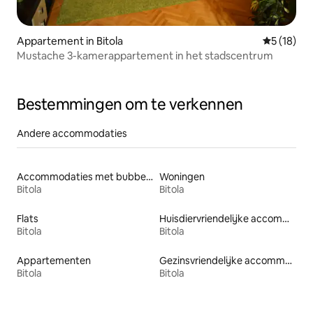
Appartement in Bitola
Gemiddelde
5 (18)
Mustache 3-kamerappartement in het stadscentrum
Bestemmingen om te verkennen
Andere accommodaties
Accommodaties met bubbelbad
Woningen
Bitola
Bitola
Flats
Huisdiervriendelijke accommodaties
Bitola
Bitola
Appartementen
Gezinsvriendelijke accommodaties
Bitola
Bitola