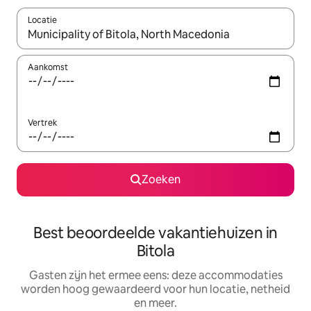
Locatie
Wanneer er suggesties beschikbaar zijn, maak je een keuze met
Aankomst
Vertrek
Zoeken
Best beoordeelde vakantiehuizen in
Bitola
Gasten zijn het ermee eens: deze accommodaties
worden hoog gewaardeerd voor hun locatie, netheid
en meer.