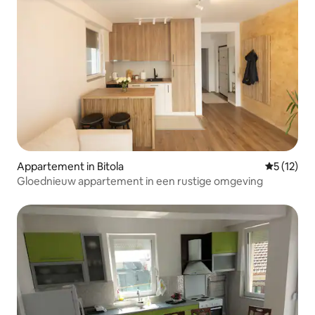
Appartement in Bitola
Gemiddelde
5 (12)
Gloednieuw appartement in een rustige omgeving