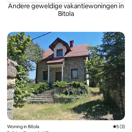
Andere geweldige vakantiewoningen in
Bitola
Woning in Bitola
Gemiddeld
5 (3)