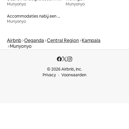
Munyonyo
Munyonyo
Accommodaties nabij een meer
Munyonyo
Airbnb
Oeganda
Central Region
Kampala
Munyonyo
© 2026 Airbnb, Inc.
Privacy
Voorwaarden