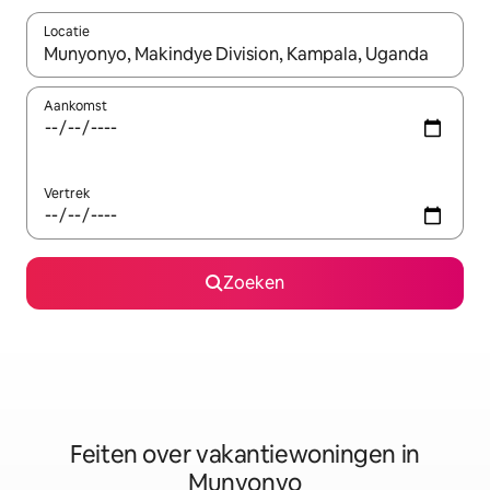
Locatie
Wanneer er suggesties beschikbaar zijn, maak je een keuze met
Aankomst
Vertrek
Zoeken
Feiten over vakantiewoningen in
Munyonyo