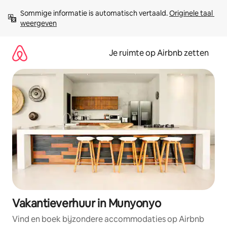
Ga
Sommige informatie is automatisch vertaald. 
Originele taal 
direct
weergeven
naar
inhoud
Je ruimte op Airbnb zetten
Vakantieverhuur in Munyonyo
Vind en boek bijzondere accommodaties op Airbnb