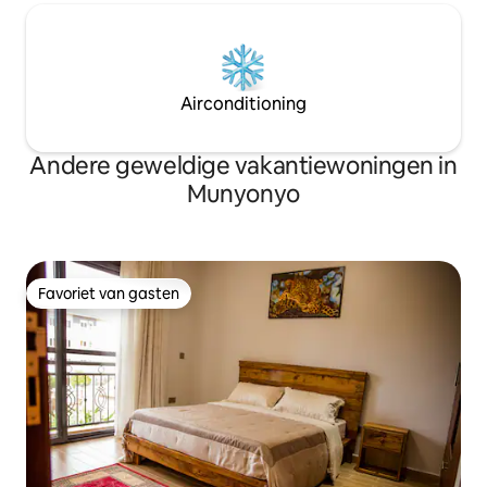
Airconditioning
Andere geweldige vakantiewoningen in
Munyonyo
Favoriet van gasten
Favoriet van gasten