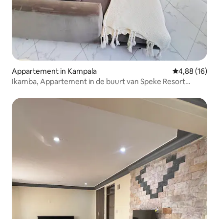
Appartement in Kampala
Gemiddelde be
4,88 (16)
Ikamba, Appartement in de buurt van Speke Resort
Munyonyo