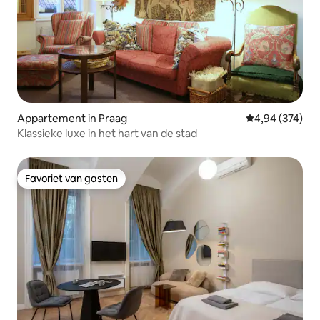
Appartement in Praag
Gemiddelde beo
4,94 (374)
Klassieke luxe in het hart van de stad
Favoriet van gasten
Favoriet van gasten