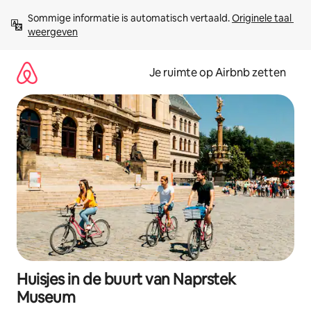
Ga
Sommige informatie is automatisch vertaald. 
Originele taal 
direct
weergeven
naar
inhoud
Je ruimte op Airbnb zetten
Huisjes in de buurt van Naprstek
Museum