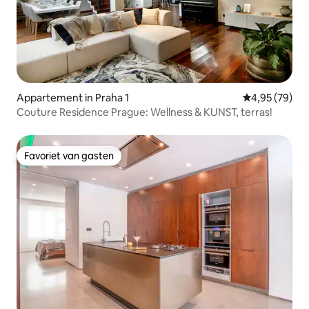
Appartement in Praha 1
Gemiddelde be
4,95 (79)
Couture Residence Prague: Wellness & KUNST, terras!
Favoriet van gasten
Favoriet van gasten