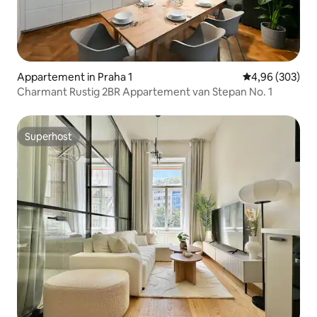
Appartement in Praha 1
Gemiddelde beo
4,96 (303)
Charmant Rustig 2BR Appartement van Stepan No. 1
Superhost
Superhost