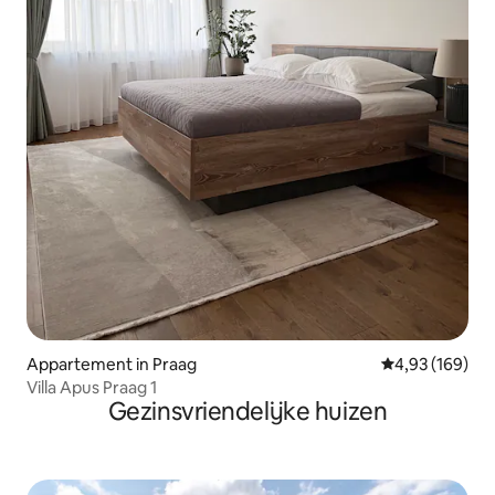
Appartement in Praag
Gemiddelde beo
4,93 (169)
Villa Apus Praag 1
Gezinsvriendelijke huizen