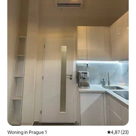
Woning in Prague 1
Gemiddelde be
4,87 (23)