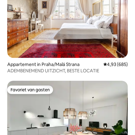
Appartement in Praha/Malá Strana
Gemiddelde beo
4,93 (685)
ADEMBENEMEND UITZICHT, BESTE LOCATIE
Favoriet van gasten
Favoriet van gasten