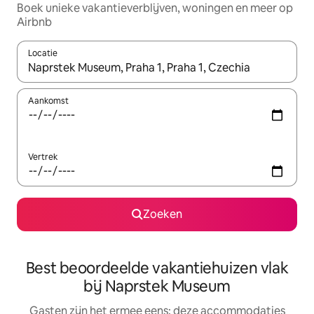
Boek unieke vakantieverblijven, woningen en meer op
Airbnb
Locatie
Wanneer er suggesties beschikbaar zijn, maak je een keuze met
Aankomst
Vertrek
Zoeken
Best beoordeelde vakantiehuizen vlak
bij Naprstek Museum
Gasten zijn het ermee eens: deze accommodaties