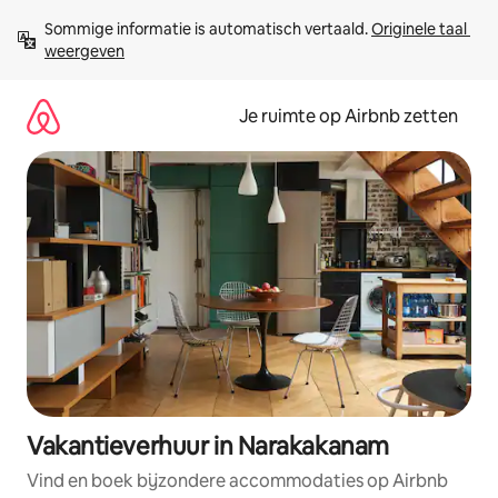
Ga
Sommige informatie is automatisch vertaald. 
Originele taal 
direct
weergeven
naar
inhoud
Je ruimte op Airbnb zetten
Vakantieverhuur in Narakakanam
Vind en boek bijzondere accommodaties op Airbnb