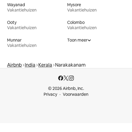
Wayanad
Mysore
Vakantiehuizen
Vakantiehuizen
Ooty
Colombo
Vakantiehuizen
Vakantiehuizen
Munnar
Toon meer
Vakantiehuizen
Airbnb
India
Kerala
Narakakanam
© 2026 Airbnb, Inc.
Privacy
Voorwaarden