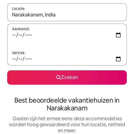
Locatie
Wanneer er suggesties beschikbaar zijn, maak je een keuze met
Aankomst
Vertrek
Zoeken
Best beoordeelde vakantiehuizen in
Narakakanam
Gasten zijn het ermee eens: deze accommodaties
worden hoog gewaardeerd voor hun locatie, netheid
en meer.