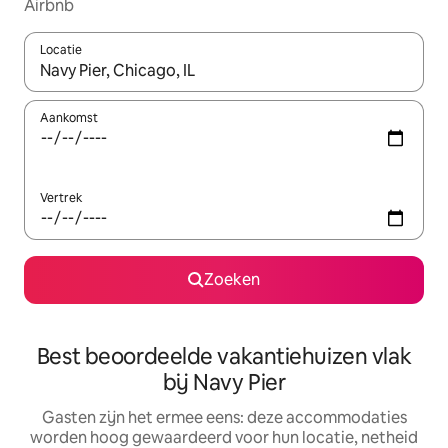
Airbnb
Locatie
Wanneer er suggesties beschikbaar zijn, maak je een keuze met
Aankomst
Vertrek
Zoeken
Best beoordeelde vakantiehuizen vlak
bij Navy Pier
Gasten zijn het ermee eens: deze accommodaties
worden hoog gewaardeerd voor hun locatie, netheid