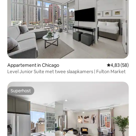
Appartement in Chicago
Gemiddelde be
4,83 (58)
Level Junior Suite met twee slaapkamers | Fulton Market
Superhost
Superhost