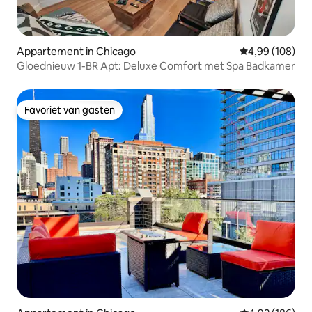
Appartement in Chicago
Gemiddelde beo
4,99 (108)
Gloednieuw 1-BR Apt: Deluxe Comfort met Spa Badkamer
Favoriet van gasten
Favoriet van gasten