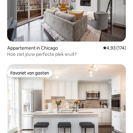
Appartement in Chicago
Gemiddelde beo
4,93 (174)
Hoe ziet jouw perfecte plek eruit?
Favoriet van gasten
Favoriet van gasten