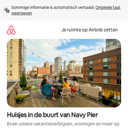
Ga
Sommige informatie is automatisch vertaald. 
Originele taal 
direct
weergeven
naar
inhoud
Je ruimte op Airbnb zetten
Huisjes in de buurt van Navy Pier
Boek unieke vakantieverblijven, woningen en meer op