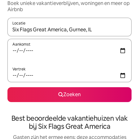
Boek unieke vakantieverblijven, woningen en meer op
Airbnb
Locatie
Wanneer er suggesties beschikbaar zijn, maak je een keuze met
Aankomst
Vertrek
Zoeken
Best beoordeelde vakantiehuizen vlak
bij Six Flags Great America
Gasten zijn het ermee eens: deze accommodaties