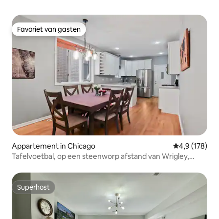
Favoriet van gasten
Favoriet van gasten
Appartement in Chicago
Gemiddelde be
4,9 (178)
Tafelvoetbal, op een steenworp afstand van Wrigley,
eigen parkeerplaats
Superhost
Superhost