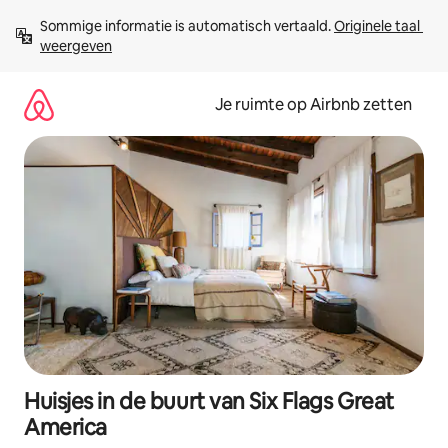
Ga
Sommige informatie is automatisch vertaald. 
Originele taal 
direct
weergeven
naar
inhoud
Je ruimte op Airbnb zetten
Huisjes in de buurt van Six Flags Great
America