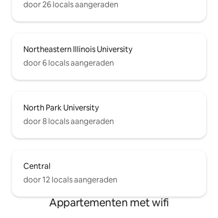
door 26 locals aangeraden
Northeastern Illinois University
door 6 locals aangeraden
North Park University
door 8 locals aangeraden
Central
door 12 locals aangeraden
Appartementen met wifi