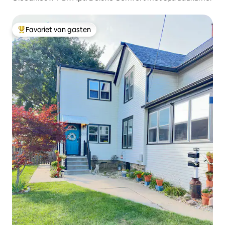
Favoriet van gasten
Topfavoriet van gasten