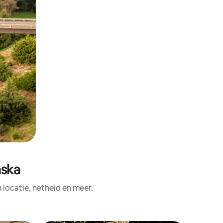
aska
ocatie, netheid en meer.