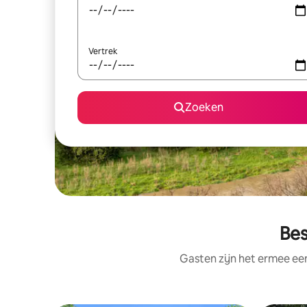
Vertrek
Zoeken
Bes
Gasten zijn het ermee e