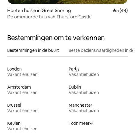
Houten huisje in Great Snoring
Gemiddelde
5 (49)
De ommuurde tuin van Thursford Castle
Bestemmingen om te verkennen
Bestemmingen in de buurt
Beste bezienswaardigheden in de
Londen
Parijs
Vakantiehuizen
Vakantiehuizen
Amsterdam
Dublin
Vakantiehuizen
Vakantiehuizen
Brussel
Manchester
Vakantiehuizen
Vakantiehuizen
Keulen
Toon meer
Vakantiehuizen