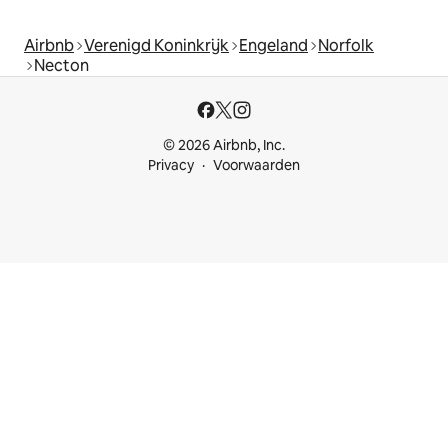
Airbnb
Verenigd Koninkrijk
Engeland
Norfolk
Necton
© 2026 Airbnb, Inc.
Privacy
Voorwaarden