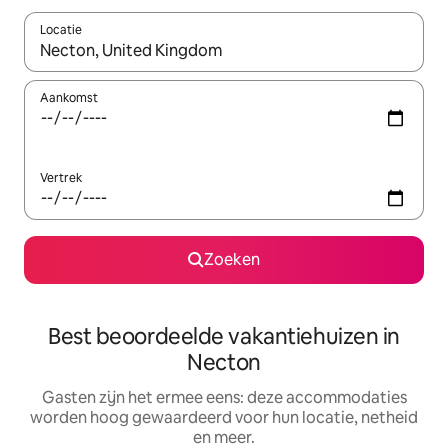
Locatie
Wanneer er suggesties beschikbaar zijn, maak je een keuze met
Aankomst
Vertrek
Zoeken
Best beoordeelde vakantiehuizen in
Necton
Gasten zijn het ermee eens: deze accommodaties
worden hoog gewaardeerd voor hun locatie, netheid
en meer.