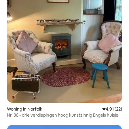
Woning in Norfolk
Gemiddelde be
4,91 (22)
Nr. 36 - drie verdiepingen hoog kunstzinnig Engels huisje